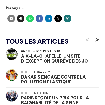
Partager ...
<
>
TOUS LES ARTICLES
06.08
— FOCUS DU JOUR
AIX-LA-CHAPELLE, UN SITE
D'EXCEPTION QUI RÊVE DES JO
06.08
— DAKAR 2026
DAKAR S'ENGAGE CONTRE LA
POLLUTION PLASTIQUE
06.08
— NATATION
PARIS REÇOIT UN PRIX POUR LA
BAIGNABILITÉ DE LA SEINE