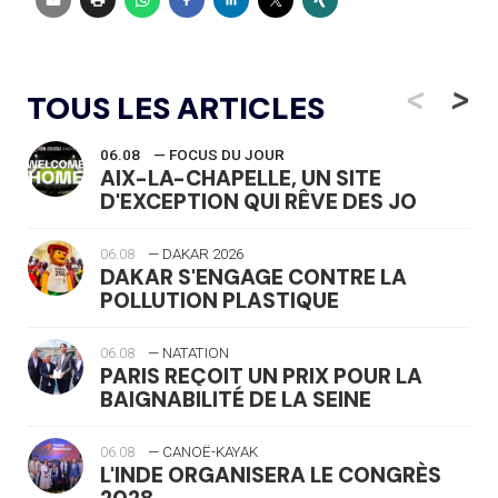
<
>
TOUS LES ARTICLES
06.08
— FOCUS DU JOUR
AIX-LA-CHAPELLE, UN SITE
D'EXCEPTION QUI RÊVE DES JO
06.08
— DAKAR 2026
DAKAR S'ENGAGE CONTRE LA
POLLUTION PLASTIQUE
06.08
— NATATION
PARIS REÇOIT UN PRIX POUR LA
BAIGNABILITÉ DE LA SEINE
06.08
— CANOË-KAYAK
L'INDE ORGANISERA LE CONGRÈS