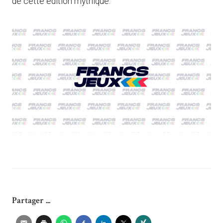
de cette édition mythique.
Partager ...