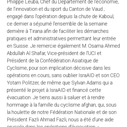
Philippe Leuba, Chef du Département de l’économie,
de l’innovation et du sport du Canton de Vaud ;
engagé dans l’opération depuis la chute de Kaboul,
ce dernier a séjourné l’ensemble de la semaine
dernière à Tirana afin de faciliter les démarches
pratiques et administratives permettant leur entrée
en Suisse. Je remercie également M. Osama Ahmed
Abdullah Al Shafar, Vice-président de l’UCI et
Président de la Confédération Asiatique de
Cyclisme, pour son implication décisive dans les
opérations en cours, sans oublier IsraAID et son CEO
Yotam Politzer, de même que Sylvan Adams qui a
présenté le projet à IsraAID et financé cette
évacuation. Je tiens aussi à saluer et à rendre
hommage à la famille du cyclisme afghan, qui, sous
la houlette de notre Fédération Nationale et de son
Président Fazli Ahmad Fazli, nous a été d’une aide
cruciale dans les opérations d’évacuation. »