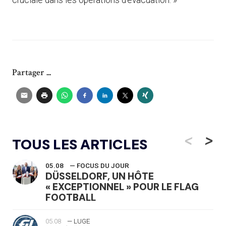
Partager ...
<
>
TOUS LES ARTICLES
05.08
— FOCUS DU JOUR
DÜSSELDORF, UN HÔTE
« EXCEPTIONNEL » POUR LE FLAG
FOOTBALL
05.08
— LUGE