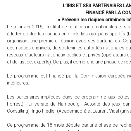
L’IRIS ET SES PARTENAIRES 
FINANCÉ PAR LA CO
« Prévenir les risques criminels l
Le 5 janvier 2016, l’Institut de relations internationales et
à lutter contre les risques criminels liés aux paris sportifs (b
organisant une première réunion avec ses partenaires. Ce 
ces risques criminels, de soutenir les autorités nationales da
réseaux d’acteurs nationaux publics et privés (opérateurs de
et de justice, experts). De plus, il comprend une phase de rec
Le programme est financé par la Commission européenn
intérieures.
Les partenaires impliqués dans ce programme aux côtés de
Forrest), l’Université de Hambourg, l’Autorité des jeux dan
Consulting), Ingo Fiedler (Academicon) et Laurent Vidal (unive
Ce programme de 18 mois débute par une phase de recherch