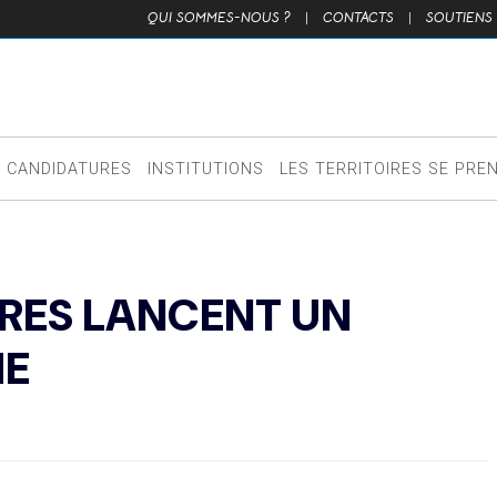
QUI SOMMES-NOUS ?
|
CONTACTS
|
SOUTIENS
CANDIDATURES
INSTITUTIONS
LES TERRITOIRES SE PRE
AIRES LANCENT UN
ME