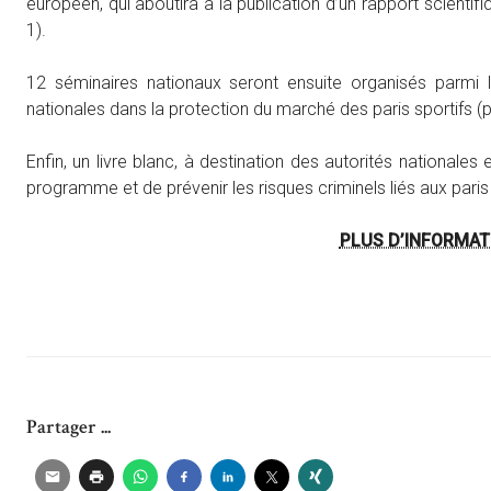
européen, qui aboutira à la publication d’un rapport scien
1).
12 séminaires nationaux seront ensuite organisés parmi l
nationales dans la protection du marché des paris sportifs (
Enfin, un livre blanc, à destination des autorités nationales
programme et de prévenir les risques criminels liés aux paris 
PLUS D’INFORMAT
Partager ...