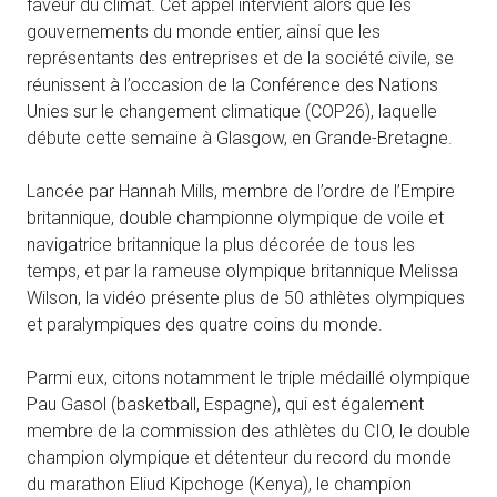
faveur du climat. Cet appel intervient alors que les
gouvernements du monde entier, ainsi que les
représentants des entreprises et de la société civile, se
réunissent à l’occasion de la Conférence des Nations
Unies sur le changement climatique (COP26), laquelle
débute cette semaine à Glasgow, en Grande-Bretagne.
Lancée par Hannah Mills, membre de l’ordre de l’Empire
britannique, double championne olympique de voile et
navigatrice britannique la plus décorée de tous les
temps, et par la rameuse olympique britannique Melissa
Wilson, la vidéo présente plus de 50 athlètes olympiques
et paralympiques des quatre coins du monde.
Parmi eux, citons notamment le triple médaillé olympique
Pau Gasol (basketball, Espagne), qui est également
membre de la commission des athlètes du CIO, le double
champion olympique et détenteur du record du monde
du marathon Eliud Kipchoge (Kenya), le champion