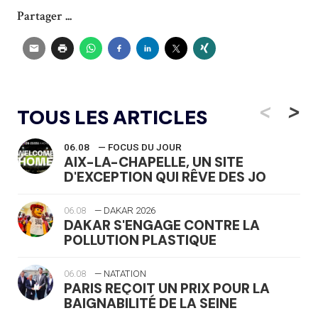
Partager ...
<
>
TOUS LES ARTICLES
06.08
— FOCUS DU JOUR
AIX-LA-CHAPELLE, UN SITE
D'EXCEPTION QUI RÊVE DES JO
06.08
— DAKAR 2026
DAKAR S'ENGAGE CONTRE LA
POLLUTION PLASTIQUE
06.08
— NATATION
PARIS REÇOIT UN PRIX POUR LA
BAIGNABILITÉ DE LA SEINE