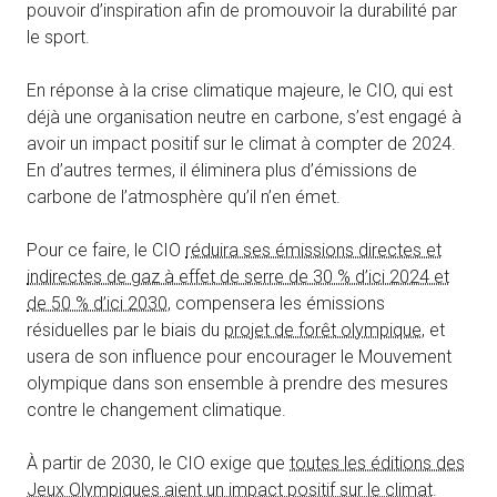
pouvoir d’inspiration afin de promouvoir la durabilité par
le sport.
En réponse à la crise climatique majeure, le CIO, qui est
déjà une organisation neutre en carbone, s’est engagé à
avoir un impact positif sur le climat à compter de 2024.
En d’autres termes, il éliminera plus d’émissions de
carbone de l’atmosphère qu’il n’en émet.
Pour ce faire, le CIO
réduira ses émissions directes et
indirectes de gaz à effet de serre de 30 % d’ici 2024 et
de 50 % d’ici 2030
, compensera les émissions
résiduelles par le biais du
projet de forêt olympique
, et
usera de son influence pour encourager le Mouvement
olympique dans son ensemble à prendre des mesures
contre le changement climatique.
À partir de 2030, le CIO exige que
toutes les éditions des
Jeux Olympiques aient un impact positif sur le climat
.