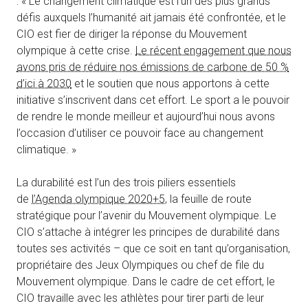
: « Le changement climatique est l’un des plus grands
défis auxquels l’humanité ait jamais été confrontée, et le
CIO est fier de diriger la réponse du Mouvement
olympique à cette crise.
Le récent engagement que nous
avons pris de réduire nos émissions de carbone de 50 %
d’ici à 2030
et le soutien que nous apportons à cette
initiative s’inscrivent dans cet effort. Le sport a le pouvoir
de rendre le monde meilleur et aujourd’hui nous avons
l’occasion d’utiliser ce pouvoir face au changement
climatique. »
La durabilité est l’un des trois piliers essentiels
de
l’Agenda olympique 2020+5
, la feuille de route
stratégique pour l’avenir du Mouvement olympique. Le
CIO s’attache à intégrer les principes de durabilité dans
toutes ses activités – que ce soit en tant qu’organisation,
propriétaire des Jeux Olympiques ou chef de file du
Mouvement olympique. Dans le cadre de cet effort, le
CIO travaille avec les athlètes pour tirer parti de leur