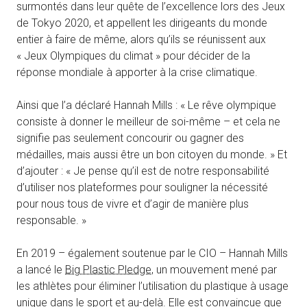
surmontés dans leur quête de l’excellence lors des Jeux
de Tokyo 2020, et appellent les dirigeants du monde
entier à faire de même, alors qu’ils se réunissent aux
« Jeux Olympiques du climat » pour décider de la
réponse mondiale à apporter à la crise climatique.
Ainsi que l’a déclaré Hannah Mills : « Le rêve olympique
consiste à donner le meilleur de soi-même – et cela ne
signifie pas seulement concourir ou gagner des
médailles, mais aussi être un bon citoyen du monde. » Et
d’ajouter : « Je pense qu’il est de notre responsabilité
d’utiliser nos plateformes pour souligner la nécessité
pour nous tous de vivre et d’agir de manière plus
responsable. »
En 2019 – également soutenue par le CIO – Hannah Mills
a lancé le
Big Plastic Pledge
, un mouvement mené par
les athlètes pour éliminer l’utilisation du plastique à usage
unique dans le sport et au-delà. Elle est convaincue que