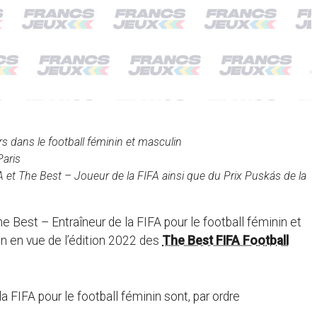
rs dans le football féminin et masculin
Paris
A et The Best – Joueur de la FIFA ainsi que du Prix Puskás de la
he Best – Entraîneur de la FIFA pour le football féminin et
in en vue de l’édition 2022 des
The Best FIFA Football
la FIFA pour le football féminin sont, par ordre