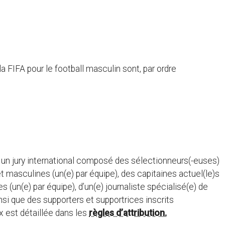
la FIFA pour le football masculin sont, par ordre
r un jury international composé des sélectionneurs(-euses)
t masculines (un(e) par équipe), des capitaines actuel(le)s
(un(e) par équipe), d’un(e) journaliste spécialisé(e) de
nsi que des supporters et supportrices inscrits
x est détaillée dans les
règles d’attribution.