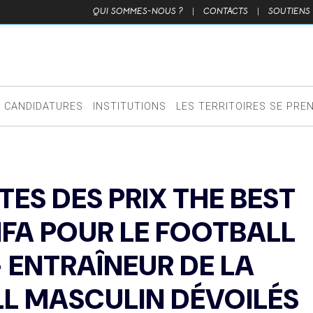
QUI SOMMES-NOUS ?
|
CONTACTS
|
SOUTIENS
CANDIDATURES
INSTITUTIONS
LES TERRITOIRES SE PRE
TES DES PRIX THE BEST
IFA POUR LE FOOTBALL
– ENTRAÎNEUR DE LA
LL MASCULIN DÉVOILÉS