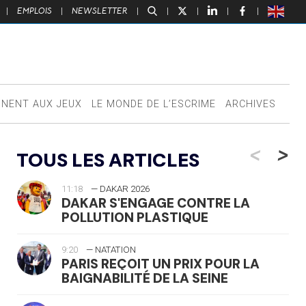
|
EMPLOIS
|
NEWSLETTER
|
|
|
|
|
NNENT AUX JEUX
LE MONDE DE L’ESCRIME
ARCHIVES
<
>
TOUS LES ARTICLES
11:18
— DAKAR 2026
DAKAR S'ENGAGE CONTRE LA
POLLUTION PLASTIQUE
9:20
— NATATION
PARIS REÇOIT UN PRIX POUR LA
BAIGNABILITÉ DE LA SEINE