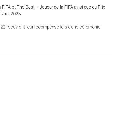
 FIFA et The Best – Joueur de la FIFA ainsi que du Prix
vrier 2023.
022 recevront leur récompense lors d’une cérémonie