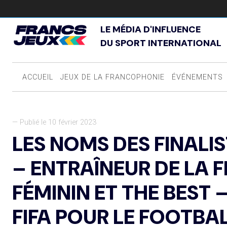
LE MÉDIA D'INFLUENCE
DU SPORT INTERNATIONAL
ACCUEIL
JEUX DE LA FRANCOPHONIE
ÉVÉNEMENTS
— Publié le 10 février 2023
LES NOMS DES FINALIS
– ENTRAÎNEUR DE LA F
FÉMININ ET THE BEST 
FIFA POUR LE FOOTBA