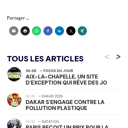
Partager ...
<
>
TOUS LES ARTICLES
06.08
— FOCUS DU JOUR
AIX-LA-CHAPELLE, UN SITE
D'EXCEPTION QUI RÊVE DES JO
06.08
— DAKAR 2026
DAKAR S'ENGAGE CONTRE LA
POLLUTION PLASTIQUE
06.08
— NATATION
PARIS REÇOIT UN PRIX POUR LA