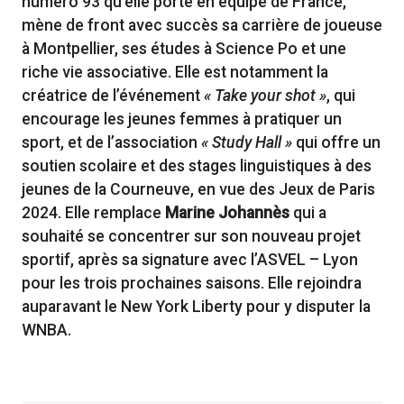
numéro 93 qu’elle porte en équipe de France,
mène de front avec succès sa carrière de joueuse
à Montpellier, ses études à Science Po et une
riche vie associative. Elle est notamment la
créatrice de l’événement
« Take your shot »
, qui
encourage les jeunes femmes à pratiquer un
sport, et de l’association
« Study Hall »
qui offre un
soutien scolaire et des stages linguistiques à des
jeunes de la Courneuve, en vue des Jeux de Paris
2024. Elle remplace
Marine Johannès
qui a
souhaité se concentrer sur son nouveau projet
sportif, après sa signature avec l’ASVEL – Lyon
pour les trois prochaines saisons. Elle rejoindra
auparavant le New York Liberty pour y disputer la
WNBA.