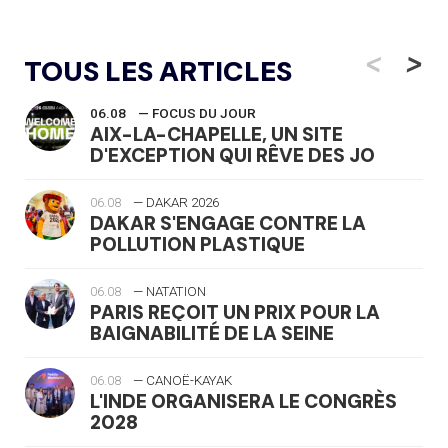
<
>
TOUS LES ARTICLES
06.08
— FOCUS DU JOUR
AIX-LA-CHAPELLE, UN SITE
D'EXCEPTION QUI RÊVE DES JO
06.08
— DAKAR 2026
DAKAR S'ENGAGE CONTRE LA
POLLUTION PLASTIQUE
06.08
— NATATION
PARIS REÇOIT UN PRIX POUR LA
BAIGNABILITÉ DE LA SEINE
06.08
— CANOË-KAYAK
L'INDE ORGANISERA LE CONGRÈS
2028