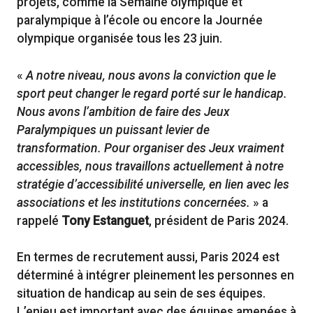
projets, comme la Semaine olympique et
paralympique à l’école ou encore la Journée
olympique organisée tous les 23 juin.
«
A notre niveau, nous avons la conviction que le
sport peut changer le regard porté sur le handicap.
Nous avons l’ambition de faire des Jeux
Paralympiques un puissant levier de
transformation. Pour organiser des Jeux vraiment
accessibles, nous travaillons actuellement à notre
stratégie d’accessibilité universelle, en lien avec les
associations et les institutions concernées.
» a
rappelé
Tony Estanguet
, président de Paris 2024.
En termes de recrutement aussi, Paris 2024 est
déterminé à intégrer pleinement les personnes en
situation de handicap au sein de ses équipes.
L’enjeu est important avec des équipes amenées à