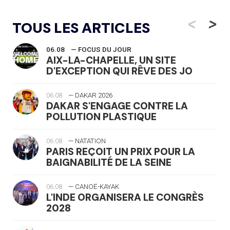
<
>
TOUS LES ARTICLES
06.08
— FOCUS DU JOUR
AIX-LA-CHAPELLE, UN SITE
D'EXCEPTION QUI RÊVE DES JO
06.08
— DAKAR 2026
DAKAR S'ENGAGE CONTRE LA
POLLUTION PLASTIQUE
06.08
— NATATION
PARIS REÇOIT UN PRIX POUR LA
BAIGNABILITÉ DE LA SEINE
06.08
— CANOË-KAYAK
L'INDE ORGANISERA LE CONGRÈS
2028