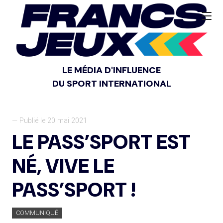
LE MÉDIA D'INFLUENCE
DU SPORT INTERNATIONAL
— Publié le 20 mai 2021
LE PASS’SPORT EST
NÉ, VIVE LE
PASS’SPORT !
COMMUNIQUÉ