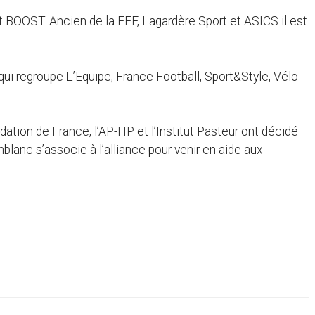
 BOOST. Ancien de la FFF, Lagardère Sport et ASICS il est
ui regroupe L’Equipe, France Football, Sport&Style, Vélo
ndation de France, l’AP-HP et l’Institut Pasteur ont décidé
nblanc s’associe à l’alliance pour venir en aide aux