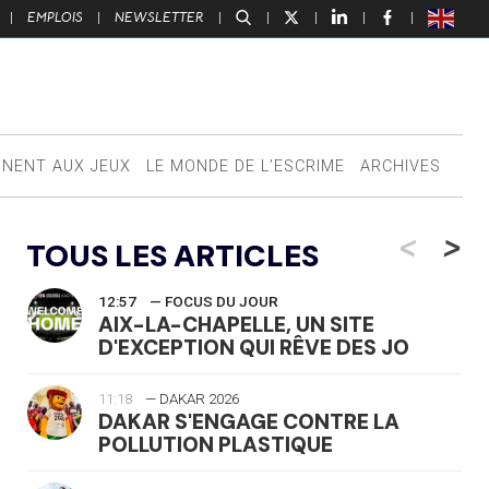
|
EMPLOIS
|
NEWSLETTER
|
|
|
|
|
NNENT AUX JEUX
LE MONDE DE L’ESCRIME
ARCHIVES
<
>
TOUS LES ARTICLES
12:57
— FOCUS DU JOUR
AIX-LA-CHAPELLE, UN SITE
D'EXCEPTION QUI RÊVE DES JO
11:18
— DAKAR 2026
DAKAR S'ENGAGE CONTRE LA
POLLUTION PLASTIQUE