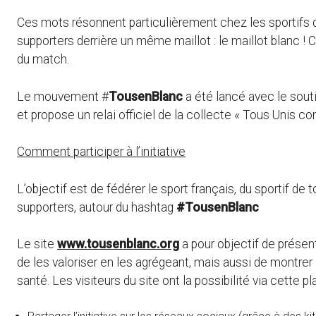
Ces mots résonnent particulièrement chez les sportifs qui
supporters derrière un même maillot : le maillot blanc ! C
du match.
Le mouvement #
TousenBlanc
a été lancé avec le sout
et propose un relai officiel de la collecte « Tous Unis con
Comment participer à l’initiative
L’objectif est de fédérer le sport français, du sportif de 
supporters, autour du hashtag
#TousenBlanc
Le site
www.tousenblanc.org
a pour objectif de présente
de les valoriser en les agrégeant, mais aussi de montre
santé. Les visiteurs du site ont la possibilité via cette p