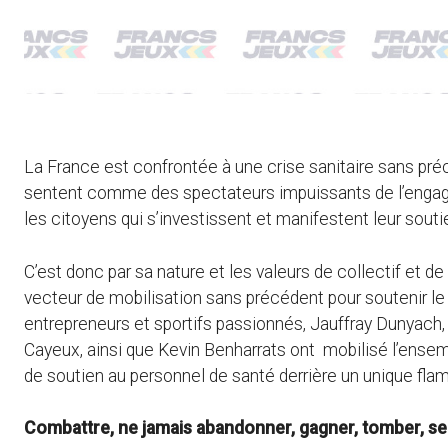
La France est confrontée à une crise sanitaire sans pr
sentent comme des spectateurs impuissants de l’engag
les citoyens qui s’investissent et manifestent leur soutie
C’est donc par sa nature et les valeurs de collectif et d
vecteur de mobilisation sans précédent pour soutenir le
entrepreneurs et sportifs passionnés, Jauffray Dunyac
Cayeux, ainsi que Kevin Benharrats ont mobilisé l’ensemb
de soutien au personnel de santé derrière un unique flam
Combattre, ne jamais abandonner, gagner, tomber, se