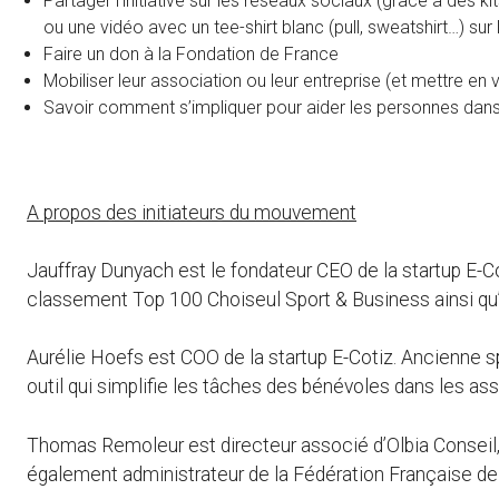
Partager l’initiative sur les réseaux sociaux (grâce à des 
ou une vidéo avec un tee-shirt blanc (pull, sweatshirt…) su
Faire un don à la Fondation de France
Mobiliser leur association ou leur entreprise (et mettre en 
Savoir comment s’impliquer pour aider les personnes dans
A propos des initiateurs du mouvement
Jauffray Dunyach est le fondateur CEO de la startup E-Co
classement Top 100 Choiseul Sport & Business ainsi qu’
Aurélie Hoefs est COO de la startup E-Cotiz. Ancienne sp
outil qui simplifie les tâches des bénévoles dans les ass
Thomas Remoleur est directeur associé d’Olbia Conseil
également administrateur de la Fédération Française de 