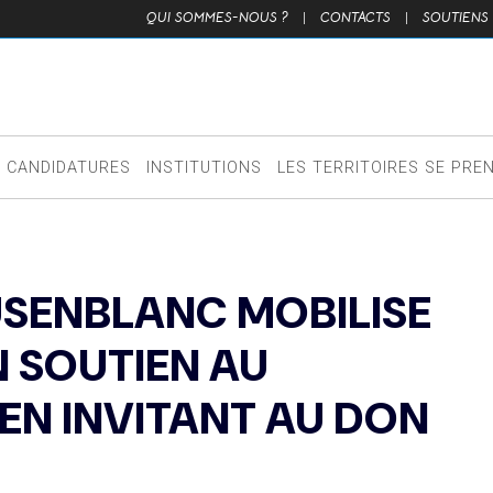
QUI SOMMES-NOUS ?
|
CONTACTS
|
SOUTIENS
CANDIDATURES
INSTITUTIONS
LES TERRITOIRES SE PRE
SENBLANC MOBILISE
N SOUTIEN AU
EN INVITANT AU DON