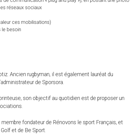
kits de communication « plug and play »), en postant une photo
r les réseaux sociaux
valeur ces mobilisations)
 le besoin
tiz. Ancien rugbyman, il est également lauréat du
administrateur de Sporsora.
rinteuse, son objectif au quotidien est de proposer un
ociations.
, membre fondateur de Rénovons le sport Français, et
Golf et de Be Sport.