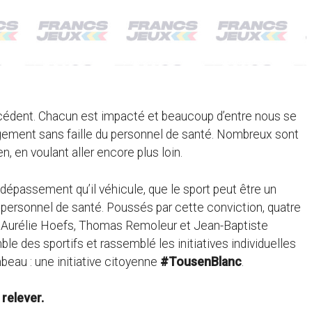
écédent. Chacun est impacté et beaucoup d’entre nous se
ement sans faille du personnel de santé. Nombreux sont
n, en voulant aller encore plus loin.
e dépassement qu’il véhicule, que le sport peut être un
 personnel de santé. Poussés par cette conviction, quatre
h, Aurélie Hoefs, Thomas Remoleur et Jean-Baptiste
le des sportifs et rassemblé les initiatives individuelles
beau : une initiative citoyenne
#TousenBlanc
.
 relever.