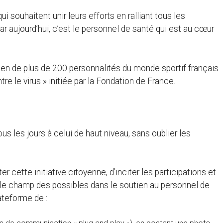
 souhaitent unir leurs efforts en ralliant tous les
ar aujourd’hui, c’est le personnel de santé qui est au cœur
ien de plus de 200 personnalités du monde sportif français
tre le virus » initiée par la Fondation de France.
tous les jours à celui de haut niveau, sans oublier les
r cette initiative citoyenne, d’inciter les participations et
r le champ des possibles dans le soutien au personnel de
lateforme de :