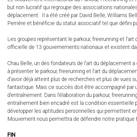
but non lucratif qui regroupe des associations nationales 
déplacement
.
Il a été créé par David Belle, Williams Be
Perrière et bénéficie du statut associatif tel que défini p
Les groupes représentant le parkour, freerunning et l’a
officielle de 13 gouvernements nationaux et existent da
Chau Belle, un des fondateurs de l’art du déplacement 
à présenter le parkour, freerunning et l’art du déplaceme
d’avoir déjà atteint plus de recherches et plus de vues s
fantastique. Mais ce succès doit être accompagné par
d’entraînement. Dans l’élaboration du parkour, freerunnin
entraînement bien encadré est la condition essentielle po
développer les aptitudes personnelles qui permettent en
Mouvement nous permettra de défendre notre pratique to
FIN