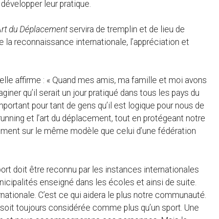
 développer leur pratique.
’Art du Déplacement
servira de tremplin et de lieu de
e la reconnaissance internationale, l’appréciation et
lle affirme : « Quand mes amis, ma famille et moi avons
iner qu’il serait un jour pratiqué dans tous les pays du
ortant pour tant de gens qu’il est logique pour nous de
unning et l’art du déplacement, tout en protégeant notre
ment sur le même modèle que celui d’une fédération
ort doit être reconnu par les instances internationales
nicipalités enseigné dans les écoles et ainsi de suite.
nationale. C’est ce qui aidera le plus notre communauté.
 soit toujours considérée comme plus qu’un sport. Une