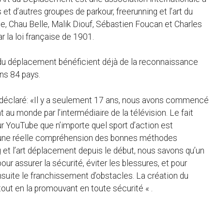
et d’autres groupes de parkour, freerunning et l’art du
lle, Chau Belle, Malik Diouf, Sébastien Foucan et Charles
ar la loi française de 1901.
rt du déplacement bénéficient déjà de la reconnaissance
ns 84 pays.
a déclaré: «Il y a seulement 17 ans, nous avons commencé
nt
au monde par l’intermédiaire de la télévision. Le fait
ur YouTube que n’importe quel sport d’action est
 une réelle compréhension des bonnes méthodes
g et l’art déplacement
depuis le début, nous savons qu’un
ur assurer la sécurité, éviter les blessures, et pour
suite le franchissement d’obstacles. La création du
ut en la promouvant en toute sécurité « .