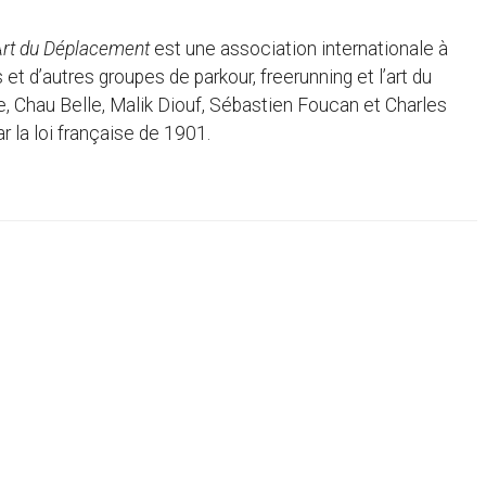
’Art du Déplacement
est une association internationale à
et d’autres groupes de parkour, freerunning et l’art du
le, Chau Belle, Malik Diouf, Sébastien Foucan et Charles
ar la loi française de 1901.