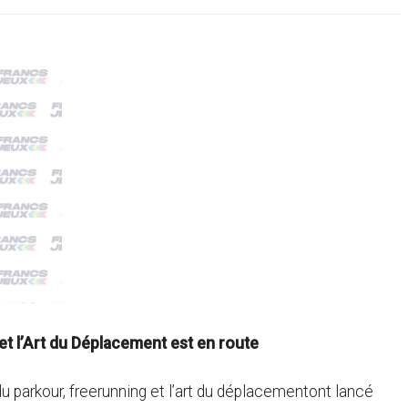
t l’Art du Déplacement est en route
 parkour, freerunning et l’art du déplacementont lancé