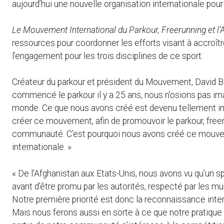
aujourd’hui une nouvelle organisation internationale pour
Le Mouvement International du Parkour, Freerunning et l
ressources pour coordonner les efforts visant à accroîtr
l’engagement pour les trois disciplines de ce sport.
Créateur du parkour et président du Mouvement, David Be
commencé le parkour il y a 25 ans, nous n’osions pas imag
monde. Ce que nous avons créé est devenu tellement imp
créer ce mouvement, afin de promouvoir le parkour, freer
communauté. C’est pourquoi nous avons créé ce mouve
internationale. »
« De l’Afghanistan aux Etats-Unis, nous avons vu qu’un sp
avant d’être promu par les autorités, respecté par les mu
Notre première priorité est donc la reconnaissance inter
Mais nous ferons aussi en sorte à ce que notre pratique