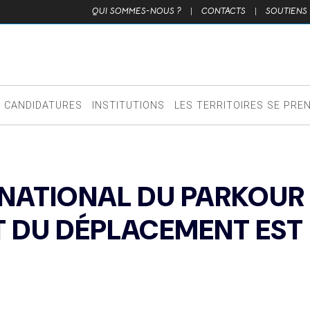
QUI SOMMES-NOUS ?
|
CONTACTS
|
SOUTIENS
CANDIDATURES
INSTITUTIONS
LES TERRITOIRES SE PRE
NATIONAL DU PARKOUR
T DU DÉPLACEMENT EST