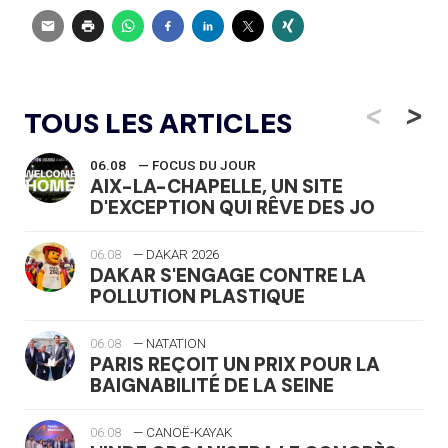
<
>
TOUS LES ARTICLES
06.08
— FOCUS DU JOUR
AIX-LA-CHAPELLE, UN SITE
D'EXCEPTION QUI RÊVE DES JO
06.08
— DAKAR 2026
DAKAR S'ENGAGE CONTRE LA
POLLUTION PLASTIQUE
06.08
— NATATION
PARIS REÇOIT UN PRIX POUR LA
BAIGNABILITÉ DE LA SEINE
06.08
— CANOË-KAYAK