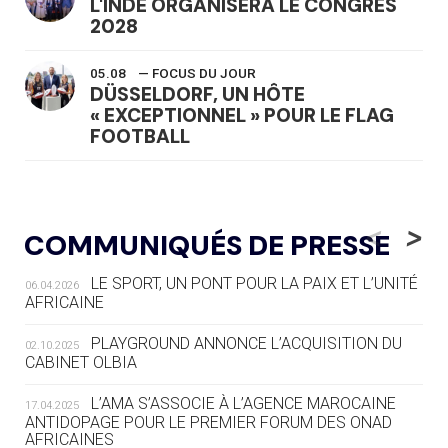
L'INDE ORGANISERA LE CONGRÈS
2028
05.08
— FOCUS DU JOUR
DÜSSELDORF, UN HÔTE
« EXCEPTIONNEL » POUR LE FLAG
FOOTBALL
05.08
— LUGE
LE RÊVE DE VOIR LA LUGE ALPINE
<
>
COMMUNIQUÉS DE PRESSE
AUX JO « N'EST PAS FINI »
LE SPORT, UN PONT POUR LA PAIX ET L’UNITÉ
06.04.2026
05.08
— TIR À L'ARC
AFRICAINE
DES MONDIAUX À BRISBANE SUR LA
ROUTE DES JO 2032
PLAYGROUND ANNONCE L’ACQUISITION DU
02.10.2025
CABINET OLBIA
05.08
— ALPES FRANÇAISES 2030
LE VILLAGE OLYMPIQUE DES ARAVIS
L’AMA S’ASSOCIE À L’AGENCE MAROCAINE
17.04.2025
SE DESSINE
ANTIDOPAGE POUR LE PREMIER FORUM DES ONAD
AFRICAINES