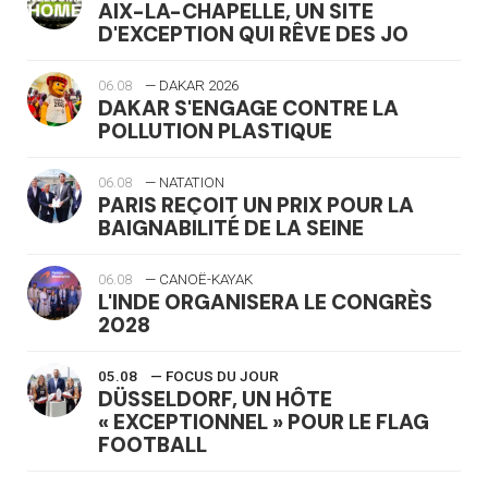
AIX-LA-CHAPELLE, UN SITE
D'EXCEPTION QUI RÊVE DES JO
06.08
— DAKAR 2026
DAKAR S'ENGAGE CONTRE LA
POLLUTION PLASTIQUE
06.08
— NATATION
PARIS REÇOIT UN PRIX POUR LA
BAIGNABILITÉ DE LA SEINE
06.08
— CANOË-KAYAK
L'INDE ORGANISERA LE CONGRÈS
2028
05.08
— FOCUS DU JOUR
DÜSSELDORF, UN HÔTE
« EXCEPTIONNEL » POUR LE FLAG
FOOTBALL