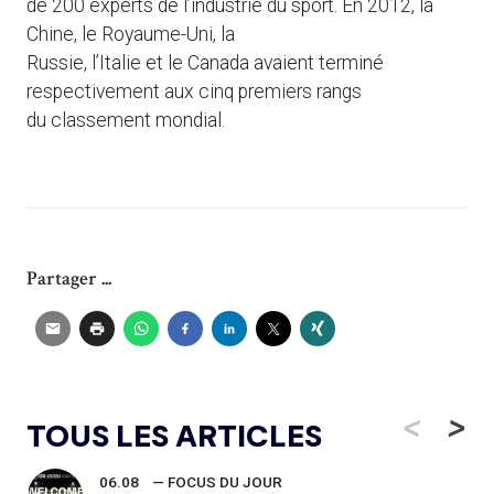
de 200 experts de l’industrie du sport. En 2012, la
Chine, le Royaume-Uni, la
Russie, l’Italie et le Canada avaient terminé
respectivement aux cinq premiers rangs
du classement mondial.
Partager ...
<
>
TOUS LES ARTICLES
06.08
— FOCUS DU JOUR