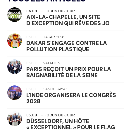
06.08
— FOCUS DU JOUR
AIX-LA-CHAPELLE, UN SITE
D'EXCEPTION QUI RÊVE DES JO
06.08
— DAKAR 2026
DAKAR S'ENGAGE CONTRE LA
POLLUTION PLASTIQUE
06.08
— NATATION
PARIS REÇOIT UN PRIX POUR LA
BAIGNABILITÉ DE LA SEINE
06.08
— CANOË-KAYAK
L'INDE ORGANISERA LE CONGRÈS
2028
05.08
— FOCUS DU JOUR
DÜSSELDORF, UN HÔTE
« EXCEPTIONNEL » POUR LE FLAG