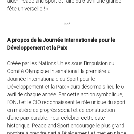
aider Peace and Sport et faire du 6 avril une grande
fête universelle ! ».
***
A propos de la Journée Internationale pour le
Développement et la Paix
Créée par les Nations Unies sous l’impulsion du
Comité Olympique International, la première «
Journée Internationale du Sport pour le
Développement et la Paix » aura désormais lieu le 6
avril de chaque année. Par cette action symbolique,
l’ONU et le CIO reconnaissent le rôle unique du sport
en matière de progrès social et de construction
d’une paix durable. Pour célébrer cette date
historique, Peace and Sport encourage le plus grand
nombre à prendre part à l’événement et met en place