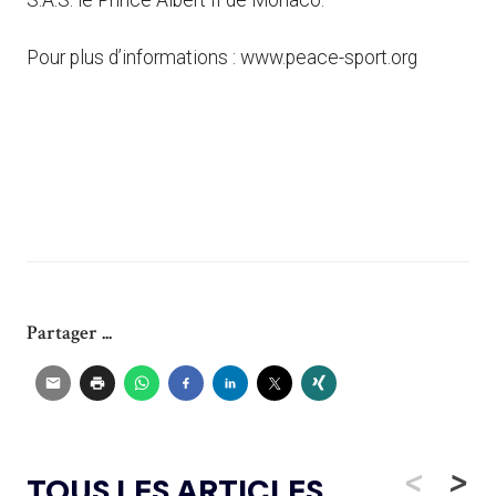
Pour plus d’informations : www.peace-sport.org
Partager ...
<
>
TOUS LES ARTICLES