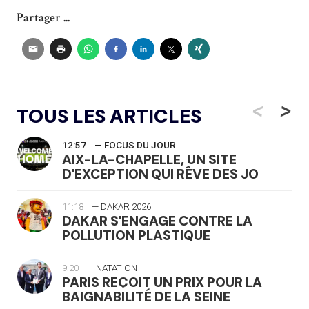
Partager ...
<
>
TOUS LES ARTICLES
12:57
— FOCUS DU JOUR
AIX-LA-CHAPELLE, UN SITE
D'EXCEPTION QUI RÊVE DES JO
11:18
— DAKAR 2026
DAKAR S'ENGAGE CONTRE LA
POLLUTION PLASTIQUE
9:20
— NATATION
PARIS REÇOIT UN PRIX POUR LA
BAIGNABILITÉ DE LA SEINE