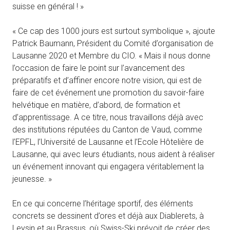
suisse en général ! »
« Ce cap des 1000 jours est surtout symbolique », ajoute
Patrick Baumann, Président du Comité d’organisation de
Lausanne 2020 et Membre du CIO. « Mais il nous donne
l’occasion de faire le point sur l’avancement des
préparatifs et d’affiner encore notre vision, qui est de
faire de cet événement une promotion du savoir-faire
helvétique en matière, d’abord, de formation et
d’apprentissage. A ce titre, nous travaillons déjà avec
des institutions réputées du Canton de Vaud, comme
l’EPFL, l’Université de Lausanne et l’Ecole Hôtelière de
Lausanne, qui avec leurs étudiants, nous aident à réaliser
un événement innovant qui engagera véritablement la
jeunesse. »
En ce qui concerne l’héritage sportif, des éléments
concrets se dessinent d’ores et déjà aux Diablerets, à
Leysin et au Brassus, où Swiss-Ski prévoit de créer des