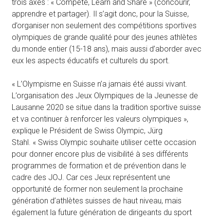
trois axes : « Compete, Learn and Share » (concourir,
apprendre et partager). Il s’agit donc, pour la Suisse,
d’organiser non seulement des compétitions sportives
olympiques de grande qualité pour des jeunes athlètes
du monde entier (15-18 ans), mais aussi d’aborder avec
eux les aspects éducatifs et culturels du sport.
« L’Olympisme en Suisse n’a jamais été aussi vivant.
L’organisation des Jeux Olympiques de la Jeunesse de
Lausanne 2020 se situe dans la tradition sportive suisse
et va continuer à renforcer les valeurs olympiques »,
explique le Président de Swiss Olympic, Jürg
Stahl. « Swiss Olympic souhaite utiliser cette occasion
pour donner encore plus de visibilité à ses différents
programmes de formation et de prévention dans le
cadre des JOJ. Car ces Jeux représentent une
opportunité de former non seulement la prochaine
génération d’athlètes suisses de haut niveau, mais
également la future génération de dirigeants du sport