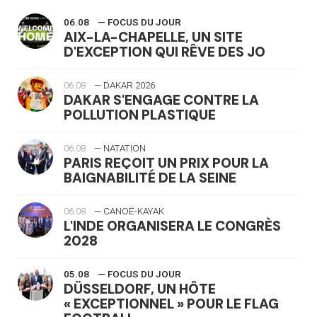
06.08
— FOCUS DU JOUR
AIX-LA-CHAPELLE, UN SITE
D'EXCEPTION QUI RÊVE DES JO
06.08
— DAKAR 2026
DAKAR S'ENGAGE CONTRE LA
POLLUTION PLASTIQUE
06.08
— NATATION
PARIS REÇOIT UN PRIX POUR LA
BAIGNABILITÉ DE LA SEINE
06.08
— CANOË-KAYAK
L'INDE ORGANISERA LE CONGRÈS
2028
05.08
— FOCUS DU JOUR
DÜSSELDORF, UN HÔTE
« EXCEPTIONNEL » POUR LE FLAG