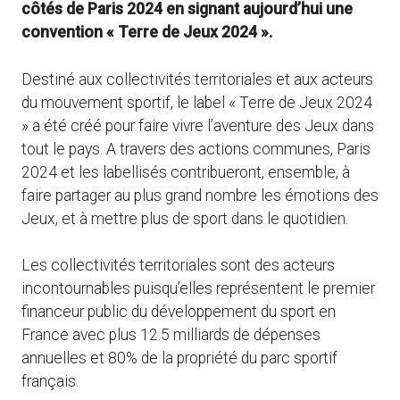
côtés de Paris 2024 en signant aujourd’hui une
convention « Terre de Jeux 2024 ».
Destiné aux collectivités territoriales et aux acteurs
du mouvement sportif, le label « Terre de Jeux 2024
» a été créé pour faire vivre l’aventure des Jeux dans
tout le pays. A travers des actions communes, Paris
2024 et les labellisés contribueront, ensemble, à
faire partager au plus grand nombre les émotions des
Jeux, et à mettre plus de sport dans le quotidien.
Les collectivités territoriales sont des acteurs
incontournables puisqu’elles représentent le premier
financeur public du développement du sport en
France avec plus 12.5 milliards de dépenses
annuelles et 80% de la propriété du parc sportif
français.