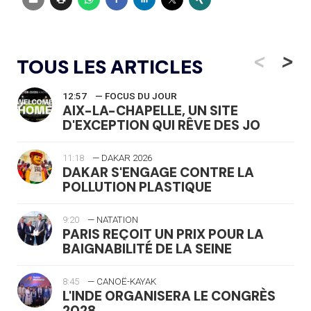
<
>
TOUS LES ARTICLES
12:57
— FOCUS DU JOUR
AIX-LA-CHAPELLE, UN SITE
D'EXCEPTION QUI RÊVE DES JO
11:18
— DAKAR 2026
DAKAR S'ENGAGE CONTRE LA
POLLUTION PLASTIQUE
9:20
— NATATION
PARIS REÇOIT UN PRIX POUR LA
BAIGNABILITÉ DE LA SEINE
8:45
— CANOË-KAYAK
L'INDE ORGANISERA LE CONGRÈS
2028