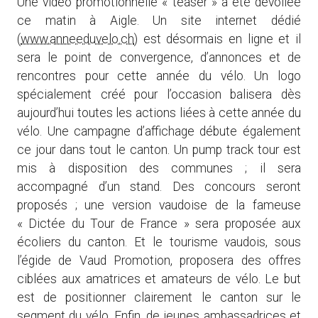
Une vidéo promotionnelle « teaser » a été dévoilée
ce matin à Aigle. Un site internet dédié
(
www.anneeduvelo.ch
) est désormais en ligne et il
sera le point de convergence, d’annonces et de
rencontres pour cette année du vélo. Un logo
spécialement créé pour l’occasion balisera dès
aujourd’hui toutes les actions liées à cette année du
vélo. Une campagne d’affichage débute également
ce jour dans tout le canton. Un pump track tour est
mis à disposition des communes ; il sera
accompagné d’un stand. Des concours seront
proposés ; une version vaudoise de la fameuse
« Dictée du Tour de France » sera proposée aux
écoliers du canton. Et le tourisme vaudois, sous
l’égide de Vaud Promotion, proposera des offres
ciblées aux amatrices et amateurs de vélo. Le but
est de positionner clairement le canton sur le
segment du vélo. Enfin, de jeunes ambassadrices et