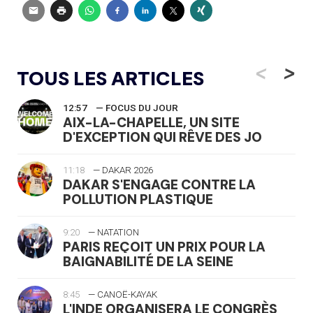
<
>
TOUS LES ARTICLES
12:57
— FOCUS DU JOUR
AIX-LA-CHAPELLE, UN SITE
D'EXCEPTION QUI RÊVE DES JO
11:18
— DAKAR 2026
DAKAR S'ENGAGE CONTRE LA
POLLUTION PLASTIQUE
9:20
— NATATION
PARIS REÇOIT UN PRIX POUR LA
BAIGNABILITÉ DE LA SEINE
8:45
— CANOË-KAYAK
L'INDE ORGANISERA LE CONGRÈS