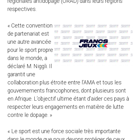
régionales antidopage (ORAD) dans leurs régions
respectives.
« Cette convention
de partenariat est
une autre avancée
pour le sport propre
dans le monde, a
déclaré M. Niggli. Il
garantit une
collaboration plus étroite entre l’AMA et tous les
gouvernements francophones, dont plusieurs sont
en Afrique. L’objectif ultime étant d’aider ces pays à
respecter leurs engagements en matière de lutte
contre le dopage. »
« Le sport est une force sociale très importante
dans le monde que nous devons protéger de ceux