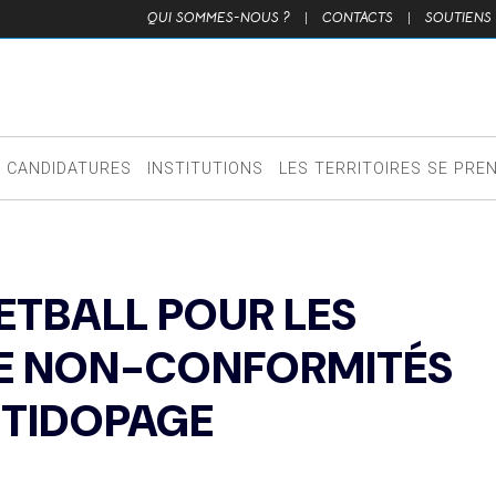
QUI SOMMES-NOUS ?
|
CONTACTS
|
SOUTIENS
CANDIDATURES
INSTITUTIONS
LES TERRITOIRES SE PRE
KETBALL POUR LES
 DE NON-CONFORMITÉS
NTIDOPAGE