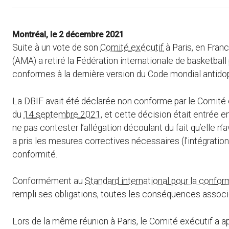
Montréal, le 2 décembre 2021
Suite à un vote de son
Comité exécutif
à Paris, en Franc
(AMA) a retiré la Fédération internationale de basketball 
conformes à la dernière version du Code mondial antidop
La DBIF avait été déclarée non conforme par le Comité e
du
14 septembre 2021
, et cette décision était entrée e
ne pas contester l’allégation découlant du fait qu’elle n’
a pris les mesures correctives nécessaires (l’intégratio
conformité.
Conformément au
Standard international pour la confor
rempli ses obligations, toutes les conséquences associées
Lors de la même réunion à Paris, le Comité exécutif a ap