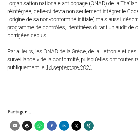
l’organisation nationale antidopage (ONAD) de la Thaïla
réintégrée, celle-ci devra non seulement intégrer le Cod
l’origine de sa non-conformité initiale) mais aussi, dés
programme de contrôles, identifiées durant un audit de
corrigées depuis.
Par ailleurs, les ONAD de la Grèce, de la Lettonie et des 
surveillance » de la conformité, puisqu’elles ont toute
publiquement le
14 septembre 2021
.
Partager ...