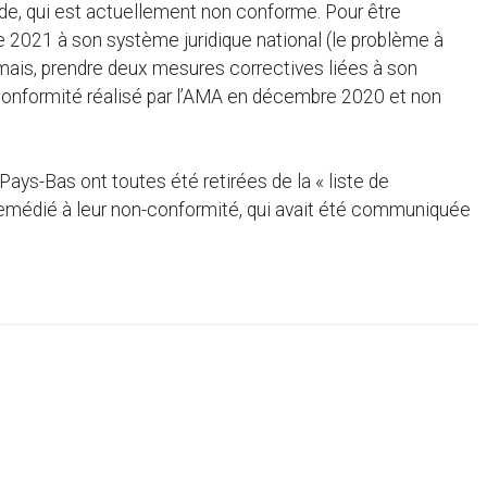
nde, qui est actuellement non conforme. Pour être
e 2021 à son système juridique national (le problème à
ormais, prendre deux mesures correctives liées à son
 conformité réalisé par l’AMA en décembre 2020 et non
Pays-Bas ont toutes été retirées de la « liste de
s remédié à leur non-conformité, qui avait été communiquée