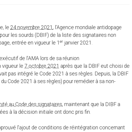
e, le
24 novembre 2021
, l’Agence mondiale antidopage
pour les sourds (DBIF) de la liste des signataires non
er
age, entrée en vigueur le 1
janvier 2021.
xécutif de l’AMA lors de sa réunion
n vigueur le
7 octobre 2021
après que la DBIF eut choisi de
avait pas intégré le Code 2021 à ses règles. Depuis, la DBIF
n du Code 2021 à ses règles) pour remédier à sa non-
mité au Code des signataires
, maintenant que la DIBF a
 à la décision initiale ont donc pris fin.
prouvé l’ajout de conditions de réintégration concernant