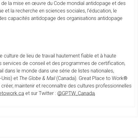
on de la mise en œuvre du Code mondial antidopage et des
e et la recherche en sciences sociales, l’éducation, le
 des capacités antidopage des organisations antidopage
culture de lieu de travail hautement fiable et à haute
es services de conseil et des programmes de certification,
il dans le monde dans une série de listes nationales,
-Unis) et
The Globe & Mail
(Canada). Great Place to Work®
r créer, maintenir et reconnaître des cultures professionnelles
etowork.ca
et sur Twitter :
@GPTW_Canada
.