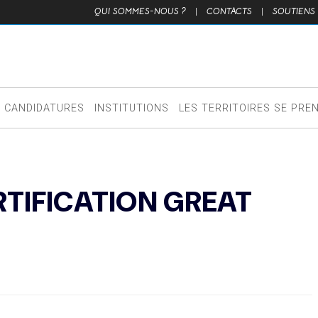
QUI SOMMES-NOUS ?
|
CONTACTS
|
SOUTIENS
CANDIDATURES
INSTITUTIONS
LES TERRITOIRES SE PRE
RTIFICATION GREAT