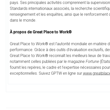
pays. Ses principales activités comprennent la supervisi
Standards internationaux associés, la recherche scientifiqu
renseignement et les enquêtes, ainsi que le renforcement
dans le monde.
À propos de Great Place to Work®
Great Place to Work® est l’autorité mondiale en matière de 
performance. Grâce à des outils d’évaluation exclusifs, d
Great Place to Work® reconnaît les meilleurs lieux de trava
notamment celles publiées par le magazine
Fortune
(États
fournit les repères, le cadre et l’expertise nécessaires pou
exceptionnelles. Suivez GPTW en ligne sur
www.greatplac