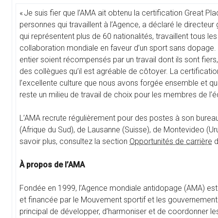
« Je suis fier que l’AMA ait obtenu la certification Great 
personnes qui travaillent à l’Agence, a déclaré le directeur
qui représentent plus de 60 nationalités, travaillent tous 
collaboration mondiale en faveur d’un sport sans dopage. I
entier soient récompensés par un travail dont ils sont fiers
des collègues qu’il est agréable de côtoyer. La certificat
l’excellente culture que nous avons forgée ensemble et qu
reste un milieu de travail de choix pour les membres de l’éq
L’AMA recrute régulièrement pour des postes à son bureau
(Afrique du Sud), de Lausanne (Suisse), de Montevideo (U
savoir plus, consultez la section
Opportunités de carrière
d
À propos de l’AMA
Fondée en 1999, l’Agence mondiale antidopage (AMA) est 
et financée par le Mouvement sportif et les gouvernement
principal de développer, d’harmoniser et de coordonner les