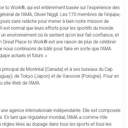
Place to Work®, qui est entièrement basée sur l’expérience des
 général de l’AMA, Olivier Niggli. Les 170 membres de l’équipe,
les jours sans relâche pour mener à bien notre mission de
l est normal que leurs efforts pour les sportifs du monde
, un environnement où ils sentent qu’on leur fait confiance, et
ion Great Place to Work® est une raison de plus de célébrer
e nous continuons de bâtir pour faire en sorte que l’AMA
uipe actuels et futurs. »
 principal de Montréal (Canada) et à ses bureaux du Cap
ruguay), de Tokyo (Japon) et de Varsovie (Pologne). Pour en
u site Web de l’AMA.
une agence internationale indépendante. Elle est composée
s. En tant que régulateur mondial, l’AMA a comme rôle
 règles liées au dopage dans tous les sports et tous les