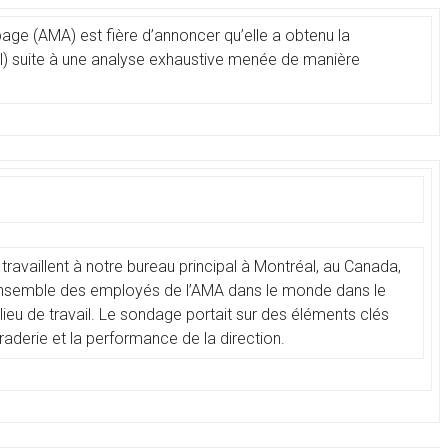
ge (AMA) est fière d’annoncer qu’elle a obtenu la
ail) suite à une analyse exhaustive menée de manière
ravaillent à notre bureau principal à Montréal, au Canada,
l’ensemble des employés de l’AMA dans le monde dans le
ieu de travail. Le sondage portait sur des éléments clés
amaraderie et la performance de la direction.