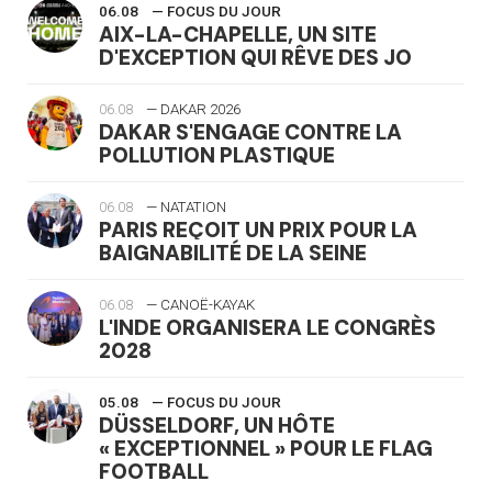
06.08
— FOCUS DU JOUR
AIX-LA-CHAPELLE, UN SITE
D'EXCEPTION QUI RÊVE DES JO
06.08
— DAKAR 2026
DAKAR S'ENGAGE CONTRE LA
POLLUTION PLASTIQUE
06.08
— NATATION
PARIS REÇOIT UN PRIX POUR LA
BAIGNABILITÉ DE LA SEINE
06.08
— CANOË-KAYAK
L'INDE ORGANISERA LE CONGRÈS
2028
05.08
— FOCUS DU JOUR
DÜSSELDORF, UN HÔTE
« EXCEPTIONNEL » POUR LE FLAG
FOOTBALL