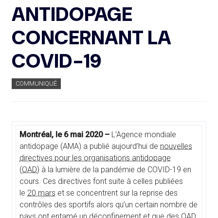
ANTIDOPAGE
CONCERNANT LA
COVID-19
COMMUNIQUÉ
Montréal, le 6 mai 2020 –
L’Agence mondiale
antidopage (AMA) a publié aujourd’hui de
nouvelles
directives pour les organisations antidopage
(OAD)
à la lumière de la pandémie de COVID-19 en
cours. Ces directives font suite à celles publiées
le
20 mars
et se concentrent sur la reprise des
contrôles des sportifs alors qu’un certain nombre de
pays ont entamé un déconfinement et que des OAD