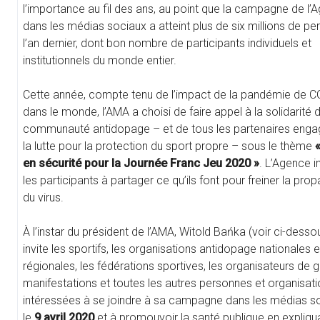
l’importance au fil des ans, au point que la campagne de l’
dans les médias sociaux a atteint plus de six millions de p
l’an dernier, dont bon nombre de participants individuels et
institutionnels du monde entier.
Cette année, compte tenu de l’impact de la pandémie de 
dans le monde, l’AMA a choisi de faire appel à la solidarité d
communauté antidopage – et de tous les partenaires eng
la lutte pour la protection du sport propre – sous le thème
en sécurité pour la Journée Franc Jeu 2020 »
. L’Agence in
les participants à partager ce qu’ils font pour freiner la pro
du virus.
À l’instar du président de l’AMA, Witold Bańka (voir ci-desso
invite les sportifs, les organisations antidopage nationales e
régionales, les fédérations sportives, les organisateurs de 
manifestations et toutes les autres personnes et organisat
intéressées à se joindre à sa campagne dans les médias s
le
9 avril 2020
et à promouvoir la santé publique en expliqu