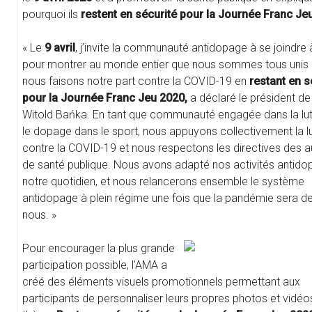
pourquoi ils
restent en sécurité pour la Journée Franc Je
« Le
9 avril
, j’invite la communauté antidopage à se joindre 
pour montrer au monde entier que nous sommes tous unis 
nous faisons notre part contre la COVID-19 en
restant en s
pour la Journée Franc Jeu 2020,
a déclaré le président de
Witold Bańka. En tant que communauté engagée dans la lut
le dopage dans le sport, nous appuyons collectivement la l
contre la COVID-19 et nous respectons les directives des a
de santé publique. Nous avons adapté nos activités antido
notre quotidien, et nous relancerons ensemble le système
antidopage à plein régime une fois que la pandémie sera de
nous. »
Pour encourager la plus grande
participation possible, l’AMA a
créé des éléments visuels promotionnels permettant aux
participants de personnaliser leurs propres photos et vidéo