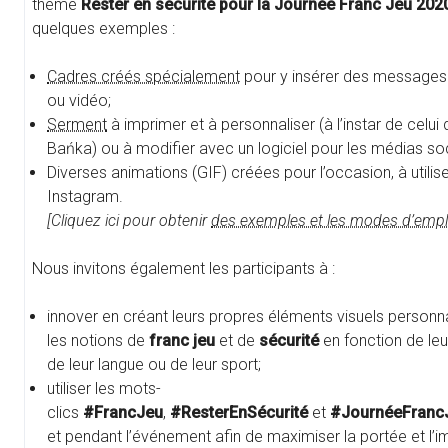
thème
Rester en sécurité pour la Journée Franc Jeu 202
quelques exemples :
Cadres créés spécialement
pour y insérer des messages
ou vidéo;
Serment
à imprimer et à personnaliser (à l’instar de celui
Bańka) ou à modifier avec un logiciel pour les médias so
Diverses animations (GIF) créées pour l’occasion, à utilise
Instagram.
[Cliquez ici pour obtenir
des exemples et les modes d’empl
Nous invitons également les participants à :
innover en créant leurs propres éléments visuels personna
les notions de
franc jeu
et de
sécurité
en fonction de leu
de leur langue ou de leur sport;
utiliser les mots-
clics
#FrancJeu
,
#ResterEnSécurité
et
#JournéeFranc
et pendant l’événement afin de maximiser la portée et l’