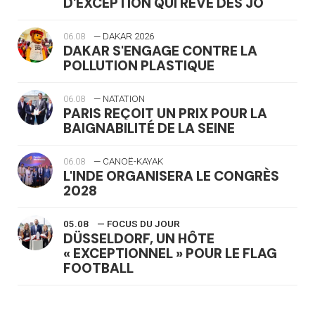
D'EXCEPTION QUI RÊVE DES JO
06.08
— DAKAR 2026
DAKAR S'ENGAGE CONTRE LA
POLLUTION PLASTIQUE
06.08
— NATATION
PARIS REÇOIT UN PRIX POUR LA
BAIGNABILITÉ DE LA SEINE
06.08
— CANOË-KAYAK
L'INDE ORGANISERA LE CONGRÈS
2028
05.08
— FOCUS DU JOUR
DÜSSELDORF, UN HÔTE
« EXCEPTIONNEL » POUR LE FLAG
FOOTBALL
05.08
— LUGE