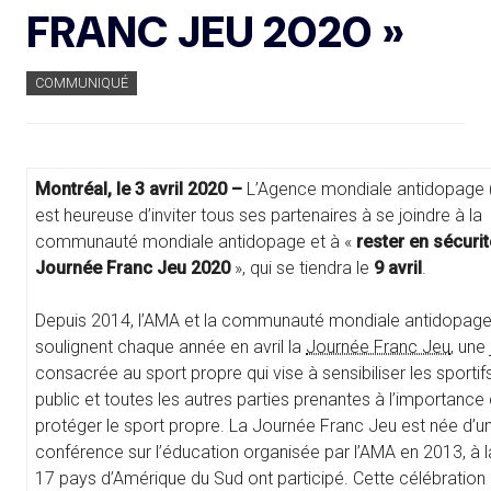
FRANC JEU 2020 »
COMMUNIQUÉ
Montréal, le 3 avril 2020 –
L’Agence mondiale antidopage
est heureuse d’inviter tous ses partenaires à se joindre à la
communauté mondiale antidopage et à «
rester en sécurit
Journée Franc Jeu 2020
», qui se tiendra le
9 avril
.
Depuis 2014, l’AMA et la communauté mondiale antidopag
soulignent chaque année en avril la
Journée Franc Jeu
, une
consacrée au sport propre qui vise à sensibiliser les sportifs
public et toutes les autres parties prenantes à l’importance
protéger le sport propre. La Journée Franc Jeu est née d’u
conférence sur l’éducation organisée par l’AMA en 2013, à l
17 pays d’Amérique du Sud ont participé. Cette célébration 