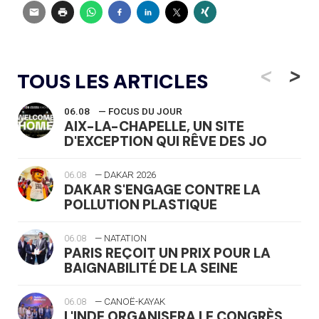
<
>
TOUS LES ARTICLES
06.08
— FOCUS DU JOUR
AIX-LA-CHAPELLE, UN SITE
D'EXCEPTION QUI RÊVE DES JO
06.08
— DAKAR 2026
DAKAR S'ENGAGE CONTRE LA
POLLUTION PLASTIQUE
06.08
— NATATION
PARIS REÇOIT UN PRIX POUR LA
BAIGNABILITÉ DE LA SEINE
06.08
— CANOË-KAYAK
L'INDE ORGANISERA LE CONGRÈS