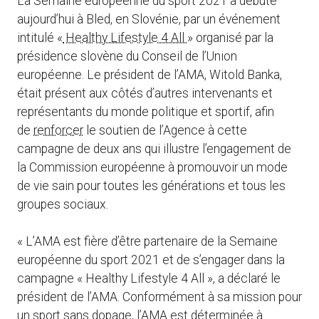
La Semaine européenne du sport 2021 a débuté
aujourd’hui à Bled, en Slovénie, par un événement
intitulé «
Healthy Lifestyle 4 All
» organisé par la
présidence slovène du Conseil de l’Union
européenne. Le président de l’AMA, Witold Banka,
était présent aux côtés d’autres intervenants et
représentants du monde politique et sportif, afin
de
renforcer
le soutien de l’Agence à cette
campagne de deux ans qui illustre l’engagement de
la Commission européenne à promouvoir un mode
de vie sain pour toutes les générations et tous les
groupes sociaux.
« L’AMA est fière d’être partenaire de la Semaine
européenne du sport 2021 et de s’engager dans la
campagne « Healthy Lifestyle 4 All », a déclaré le
président de l’AMA. Conformément à sa mission pour
un sport sans dopage, l’AMA est déterminée à