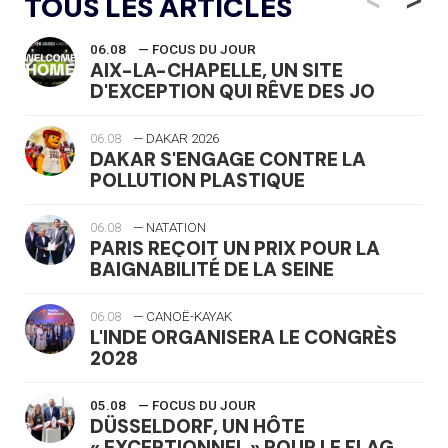
TOUS LES ARTICLES
06.08
— FOCUS DU JOUR
AIX-LA-CHAPELLE, UN SITE
D'EXCEPTION QUI RÊVE DES JO
06.08
— DAKAR 2026
DAKAR S'ENGAGE CONTRE LA
POLLUTION PLASTIQUE
06.08
— NATATION
PARIS REÇOIT UN PRIX POUR LA
BAIGNABILITÉ DE LA SEINE
06.08
— CANOË-KAYAK
L'INDE ORGANISERA LE CONGRÈS
2028
05.08
— FOCUS DU JOUR
DÜSSELDORF, UN HÔTE
« EXCEPTIONNEL » POUR LE FLAG