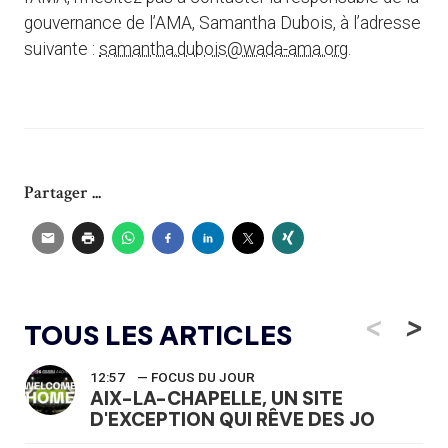
gouvernance de l’AMA, Samantha Dubois, à l’adresse
suivante :
samantha.dubois@wada-ama.org
.
Partager ...
<
>
TOUS LES ARTICLES
12:57
— FOCUS DU JOUR
AIX-LA-CHAPELLE, UN SITE
D'EXCEPTION QUI RÊVE DES JO