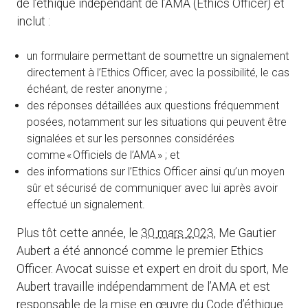
de l’éthique indépendant de l’AMA (Ethics Officer) et
inclut :
un formulaire permettant de soumettre un signalement
directement à l’Ethics Officer, avec la possibilité, le cas
échéant, de rester anonyme ;
des réponses détaillées aux questions fréquemment
posées, notamment sur les situations qui peuvent être
signalées et sur les personnes considérées
comme « Officiels de l’AMA » ; et
des informations sur l’Ethics Officer ainsi qu’un moyen
sûr et sécurisé de communiquer avec lui après avoir
effectué un signalement.
Plus tôt cette année, le
30 mars 2023
, Me Gautier
Aubert a été annoncé comme le premier Ethics
Officer. Avocat suisse et expert en droit du sport, Me
Aubert travaille indépendamment de l’AMA et est
responsable de la mise en œuvre du
Code d’éthique