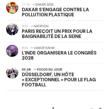
11:18
— DAKAR 2026
DAKAR S'ENGAGE CONTRE LA
POLLUTION PLASTIQUE
9:20
— NATATION
PARIS REÇOIT UN PRIX POUR LA
BAIGNABILITÉ DE LA SEINE
8:45
— CANOË-KAYAK
L'INDE ORGANISERA LE CONGRÈS
2028
05.08
— FOCUS DU JOUR
DÜSSELDORF, UN HÔTE
« EXCEPTIONNEL » POUR LE FLAG
FOOTBALL
05.08
— LUGE
LE RÊVE DE VOIR LA LUGE ALPINE