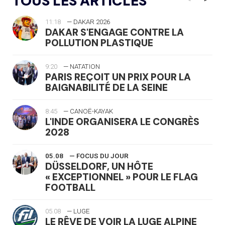
TOUS LES ARTICLES
11:18
— DAKAR 2026
DAKAR S'ENGAGE CONTRE LA
POLLUTION PLASTIQUE
9:20
— NATATION
PARIS REÇOIT UN PRIX POUR LA
BAIGNABILITÉ DE LA SEINE
8:45
— CANOË-KAYAK
L'INDE ORGANISERA LE CONGRÈS
2028
05.08
— FOCUS DU JOUR
DÜSSELDORF, UN HÔTE
« EXCEPTIONNEL » POUR LE FLAG
FOOTBALL
05.08
— LUGE
LE RÊVE DE VOIR LA LUGE ALPINE