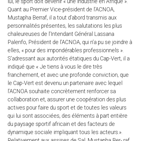
lui, le sport doit devenir « une industrie en Afrique ».
Quant au Premier Vice-président de l’ACNOA,
Mustapha Berraf, il a tout d’abord transmis aux
personnalités présentes, les salutations les plus
chaleureuses de l’Intendant Général Lassana
Palenfo, Président de l’ACNOA, qui n’a pu se joindre à
elles, « pour des impondérables professionnels ».
S’adressant aux autorités étatiques du Cap-Vert, il a
indiqué que « Je tiens à vous le dire très
franchement, et avec une profonde conviction, que
le Cap-Vert est devenu un partenaire avec lequel
l’ACNOA souhaite concrètement renforcer sa
collaboration et, assurer une coopération des plus
actives pour faire du sport et de toutes les valeurs
qui lui sont associées, des éléments à part entière
du paysage sportif africain et des facteurs de
dynamique sociale impliquant tous les acteurs.».
Relativement aux assises de Sal, Mustapha Ber- raf