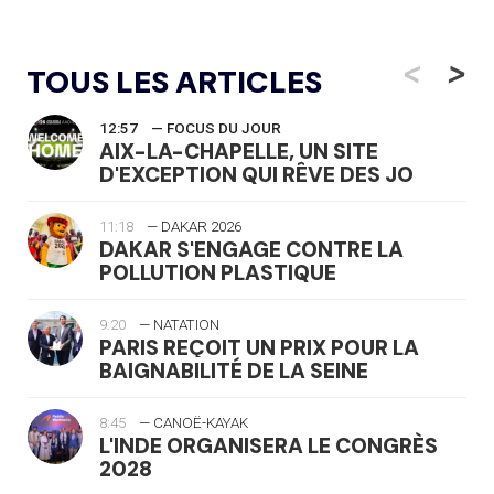
<
>
TOUS LES ARTICLES
12:57
— FOCUS DU JOUR
AIX-LA-CHAPELLE, UN SITE
D'EXCEPTION QUI RÊVE DES JO
11:18
— DAKAR 2026
DAKAR S'ENGAGE CONTRE LA
POLLUTION PLASTIQUE
9:20
— NATATION
PARIS REÇOIT UN PRIX POUR LA
BAIGNABILITÉ DE LA SEINE
8:45
— CANOË-KAYAK
L'INDE ORGANISERA LE CONGRÈS
2028