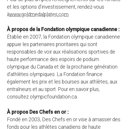
et les options d’investissement, rendez-vous
à
www.goldmedalplates.com
.
À propos de la Fondation olympique canadienne :
Établie en 2007, la Fondation olympique canadienne
appuie les partenaires prioritaires qui sont
responsables de voir aux réalisations sportives de
haute performance des espoirs de podium
olympique du Canada et de la prochaine génération
d’athlètes olympiques. La Fondation finance
également les prix et les bourses aux athlètes, aux
entraîneurs et au sport. Pour en savoir plus,
consultez olympicfoundation.ca.
À propos Des Chefs en or :
Fondé en 2003, Des Chefs en or vise à amasser des
fonds pour les athlètes canadiens de haute