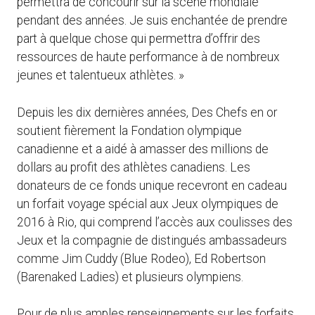
permettra de concourir sur la scène mondiale
pendant des années. Je suis enchantée de prendre
part à quelque chose qui permettra d’offrir des
ressources de haute performance à de nombreux
jeunes et talentueux athlètes. »
Depuis les dix dernières années, Des Chefs en or
soutient fièrement la Fondation olympique
canadienne et a aidé à amasser des millions de
dollars au profit des athlètes canadiens. Les
donateurs de ce fonds unique recevront en cadeau
un forfait voyage spécial aux Jeux olympiques de
2016 à Rio, qui comprend l’accès aux coulisses des
Jeux et la compagnie de distingués ambassadeurs
comme Jim Cuddy (Blue Rodeo), Ed Robertson
(Barenaked Ladies) et plusieurs olympiens.
Pour de plus amples renseignements sur les forfaits