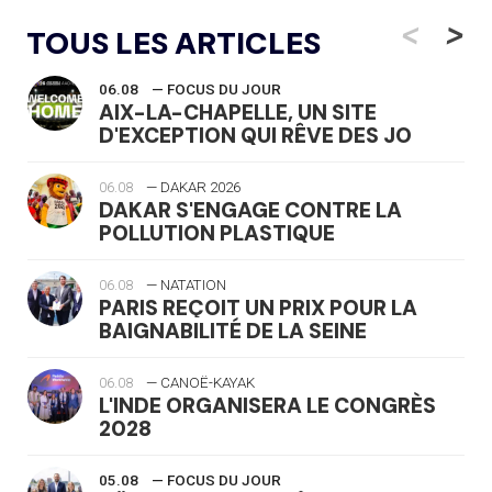
<
>
TOUS LES ARTICLES
06.08
— FOCUS DU JOUR
AIX-LA-CHAPELLE, UN SITE
D'EXCEPTION QUI RÊVE DES JO
06.08
— DAKAR 2026
DAKAR S'ENGAGE CONTRE LA
POLLUTION PLASTIQUE
06.08
— NATATION
PARIS REÇOIT UN PRIX POUR LA
BAIGNABILITÉ DE LA SEINE
06.08
— CANOË-KAYAK
L'INDE ORGANISERA LE CONGRÈS
2028
05.08
— FOCUS DU JOUR