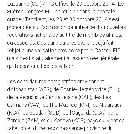
Lausanne (SUI) / FIG Office, le 29 octobre 2014 : Le
80ème Congrès FIG, en réunion dans la capitale
ouzbek Tachkent, les 29 et 30 octobre 2014 s’est
prononcée sur l’admission définitive de dix nouvelles
fédérations nationales au titre de membres affiliés,
ou associés. Ces candidatures avaient déjà fait
l’objet d’une validation provisoire par le Conseil FIG,
mais c’est statutairement à l’assemblée générale
qu’il appartenait de les valider.
Les candidatures enregistrées proviennent
d’Afghanistan (AFG), de Bosnie-Herzégovine (BIH),
de la République Centrafricaine (CAF), des Iles
Caïmans (CAY), de l’Ile Maurice (MRI), du Nicaragua
(NCA), du Soudan (SUD), de l’Ouganda (UGA), de la
Zambie (ZAM) et du Kosovo (KOS), pays qui vient de
faire l’objet d’une reconnaissance provisoire du