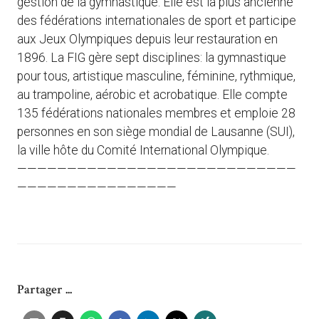
gestion de la gymnastique. Elle est la plus ancienne
des fédérations internationales de sport et participe
aux Jeux Olympiques depuis leur restauration en
1896. La FIG gère sept disciplines: la gymnastique
pour tous, artistique masculine, féminine, rythmique,
au trampoline, aérobic et acrobatique. Elle compte
135 fédérations nationales membres et emploie 28
personnes en son siège mondial de Lausanne (SUI),
la ville hôte du Comité International Olympique.
————————————————————————————
————————————————
Partager ...