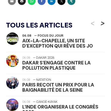
<
>
TOUS LES ARTICLES
06.08
— FOCUS DU JOUR
AIX-LA-CHAPELLE, UN SITE
D'EXCEPTION QUI RÊVE DES JO
06.08
— DAKAR 2026
DAKAR S'ENGAGE CONTRE LA
POLLUTION PLASTIQUE
06.08
— NATATION
PARIS REÇOIT UN PRIX POUR LA
BAIGNABILITÉ DE LA SEINE
06.08
— CANOË-KAYAK
L'INDE ORGANISERA LE CONGRÈS