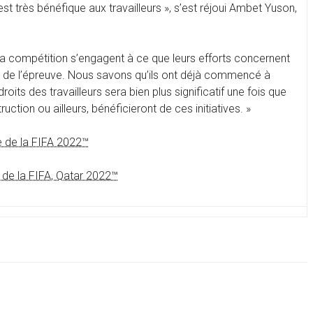
t très bénéfique aux travailleurs », s’est réjoui Ambet Yuson,
e la compétition s’engagent à ce que leurs efforts concernent
n de l’épreuve. Nous savons qu’ils ont déjà commencé à
its des travailleurs sera bien plus significatif une fois que
ction ou ailleurs, bénéficieront de ces initiatives. »
 de la FIFA 2022™
de la FIFA, Qatar 2022™