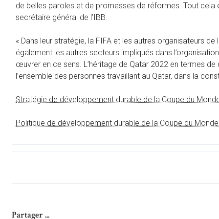
de belles paroles et de promesses de réformes. Tout cela es
secrétaire général de l’IBB.
« Dans leur stratégie, la FIFA et les autres organisateurs d
également les autres secteurs impliqués dans l’organisatio
œuvrer en ce sens. L’héritage de Qatar 2022 en termes de dro
l’ensemble des personnes travaillant au Qatar, dans la constru
Stratégie de développement durable de la Coupe du Monde
Politique de développement durable de la Coupe du Monde 
Partager ...