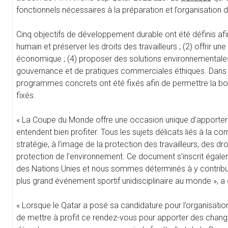
fonctionnels nécessaires à la préparation et l’organisation de
Cinq objectifs de développement durable ont été définis afin
humain et préserver les droits des travailleurs ; (2) offrir u
économique ; (4) proposer des solutions environnementales
gouvernance et de pratiques commerciales éthiques. Dans cet
programmes concrets ont été fixés afin de permettre la bonne
fixés.
« La Coupe du Monde offre une occasion unique d’apporter 
entendent bien profiter. Tous les sujets délicats liés à la 
stratégie, à l’image de la protection des travailleurs, des dro
protection de l’environnement. Ce document s’inscrit égal
des Nations Unies et nous sommes déterminés à y contribuer
plus grand événement sportif unidisciplinaire au monde », 
« Lorsque le Qatar a posé sa candidature pour l’organisati
de mettre à profit ce rendez-vous pour apporter des chang