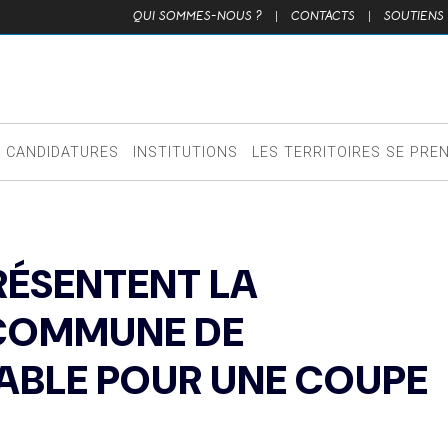
QUI SOMMES-NOUS ?
|
CONTACTS
|
SOUTIENS
CANDIDATURES
INSTITUTIONS
LES TERRITOIRES SE PRE
PRÉSENTENT LA
 COMMUNE DE
ABLE POUR UNE COUPE