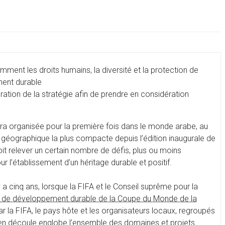
ent les droits humains, la diversité et la protection de
ment durable
ration de la stratégie afin de prendre en considération
ra organisée pour la première fois dans le monde arabe, au
géographique la plus compacte depuis l’édition inaugurale de
it relever un certain nombre de défis, plus ou moins
ur l’établissement d’un héritage durable et positif.
 a cinq ans, lorsque la FIFA et le Conseil suprême pour la
e de développement durable de la Coupe du Monde de la
 la FIFA, le pays hôte et les organisateurs locaux, regroupés
en découle englobe l’ensemble des domaines et projets