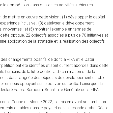
 la compétition, sans oublier les activités ultérieures.
 de mettre en œuvre cette vision : (1) développer le capital
ne expérience inclusive ; (3) catalyser le développement
 innovantes ; et (5) montrer l’exemple en termes de
te optique, 22 objectifs associés à plus de 70 initiatives et
 application de la stratégie et la réalisation des objectifs
des changements positifs, ce dont la FIFA et le Qatar
compétition ont été identifiés et sont dûment abordés dans cette
its humains, de la lutte contre la discrimination et de la
ement dans la lignée des objectifs de développement durable
 en nous appuyant sur le pouvoir du football ainsi que du
a déclaré Fatma Samoura, Secrétaire Générale de la FIFA.
on de la Coupe du Monde 2022, il a mis en avant son ambition
ements durables dans le pays et dans le monde arabe. Dès le