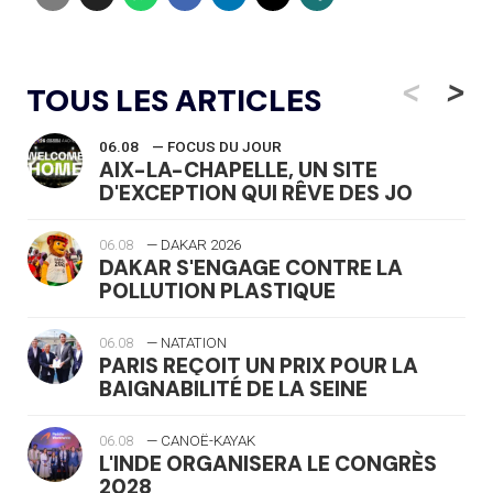
<
>
TOUS LES ARTICLES
06.08
— FOCUS DU JOUR
AIX-LA-CHAPELLE, UN SITE
D'EXCEPTION QUI RÊVE DES JO
06.08
— DAKAR 2026
DAKAR S'ENGAGE CONTRE LA
POLLUTION PLASTIQUE
06.08
— NATATION
PARIS REÇOIT UN PRIX POUR LA
BAIGNABILITÉ DE LA SEINE
06.08
— CANOË-KAYAK
L'INDE ORGANISERA LE CONGRÈS
2028