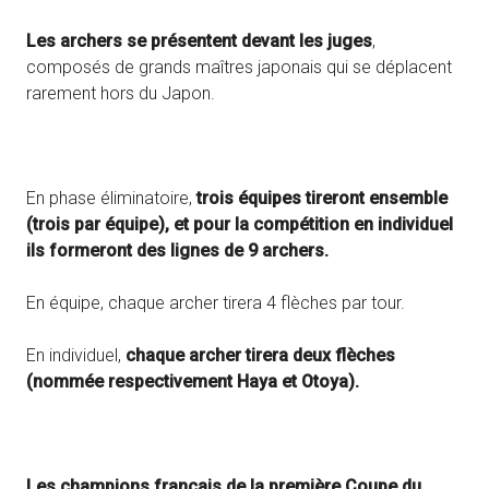
Les archers se présentent devant les juges
,
composés de grands maîtres japonais qui se déplacent
rarement hors du Japon.
En phase éliminatoire,
trois équipes tireront ensemble
(trois par équipe), et pour la compétition en individuel
ils formeront des lignes de 9 archers.
En équipe, chaque archer tirera 4 flèches par tour.
En individuel,
chaque archer tirera deux flèches
(nommée respectivement Haya et Otoya).
Les champions français de la première Coupe du