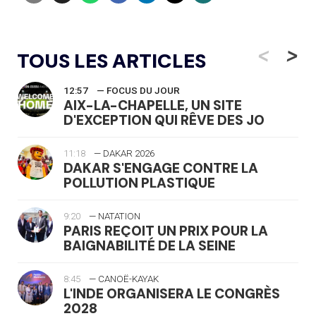
<
>
TOUS LES ARTICLES
12:57
— FOCUS DU JOUR
AIX-LA-CHAPELLE, UN SITE
D'EXCEPTION QUI RÊVE DES JO
11:18
— DAKAR 2026
DAKAR S'ENGAGE CONTRE LA
POLLUTION PLASTIQUE
9:20
— NATATION
PARIS REÇOIT UN PRIX POUR LA
BAIGNABILITÉ DE LA SEINE
8:45
— CANOË-KAYAK
L'INDE ORGANISERA LE CONGRÈS
2028