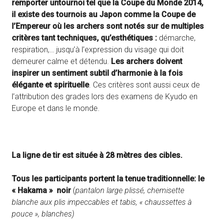
remporter untournoi tel que la Coupe du Monde 2014,
il existe des tournois au Japon comme la Coupe de
l’Empereur où
les archers sont notés sur de multiples
critères tant techniques, qu’esthétiques :
démarche,
respiration,… jusqu’à l’expression du visage qui doit
demeurer calme et détendu.
Les archers doivent
inspirer un sentiment subtil d’harmonie à la fois
élégante et spirituelle
. Ces critères sont aussi ceux de
l’attribution des grades lors des examens de Kyudo en
Europe et dans le monde.
La ligne de tir est située à 28 mètres des cibles.
Tous les participants portent la tenue traditionnelle: le
« Hakama »
noir
(
pantalon large plissé, chemisette
blanche aux plis impeccables et tabis, « chaussettes à
pouce », blanches)