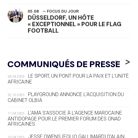
05.08
— FOCUS DU JOUR
DÜSSELDORF, UN HÔTE
« EXCEPTIONNEL » POUR LE FLAG
FOOTBALL
05.08
— LUGE
LE RÊVE DE VOIR LA LUGE ALPINE
<
>
COMMUNIQUÉS DE PRESSE
AUX JO « N'EST PAS FINI »
LE SPORT, UN PONT POUR LA PAIX ET L’UNITÉ
06.04.2026
05.08
— TIR À L'ARC
AFRICAINE
DES MONDIAUX À BRISBANE SUR LA
ROUTE DES JO 2032
PLAYGROUND ANNONCE L’ACQUISITION DU
02.10.2025
CABINET OLBIA
05.08
— ALPES FRANÇAISES 2030
LE VILLAGE OLYMPIQUE DES ARAVIS
L’AMA S’ASSOCIE À L’AGENCE MAROCAINE
17.04.2025
SE DESSINE
ANTIDOPAGE POUR LE PREMIER FORUM DES ONAD
AFRICAINES
04.08
— FOCUS DU JOUR
JESSE OWENS (FOLIO GALLIMARD) D’ALAIN
10.04.2025