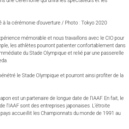
s une cérémonie qui unira les spectateurs et les
 à la cérémonie d’ouverture / Photo : Tokyo 2020
périence mémorable et nous travaillons avec le CIO pour
mple, les athlètes pourront patienter confortablement dans
immédiate du Stade Olympique et relié par une passerelle
eda.
 pénétré le Stade Olympique et pourront ainsi profiter de la
apon est un partenaire de longue date de l’IAAF. En fait, le
s de l’IAAF sont des entreprises japonaises. L’étroite
e pays accueillit les Championnats du monde de 1991 au