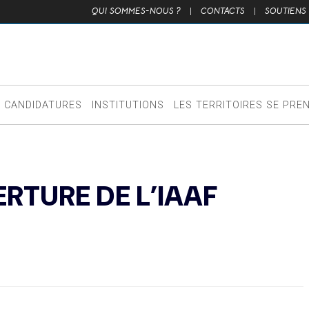
QUI SOMMES-NOUS ?
|
CONTACTS
|
SOUTIENS
CANDIDATURES
INSTITUTIONS
LES TERRITOIRES SE PRE
RTURE DE L’IAAF