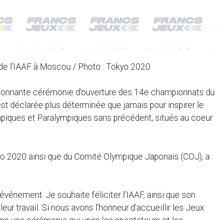
e l’IAAF à Moscou / Photo : Tokyo 2020
ssionnante cérémonie d’ouverture des 14e championnats du
st déclarée plus déterminée que jamais pour inspirer le
mpiques et Paralympiques sans précédent, situés au coeur
o 2020 ainsi que du Comité Olympique Japonais (COJ), a
événement. Je souhaite féliciter l’IAAF, ainsi que son
ur travail. Si nous avons l’honneur d’accueillir les Jeux