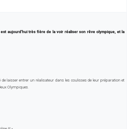
t aujourd’hui très fière de la voir réaliser son rêve olympique, et la
e laisser entrer un réalisateur dans les coulisses de leur préparation et
 Jeux Olympiques.
ine !!! »