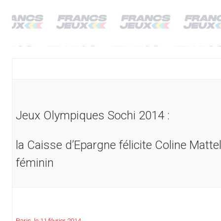
Jeux Olympiques Sochi 2014 :
la Caisse d’Epargne félicite Coline Matte
féminin
Paris, le 11 février 2014