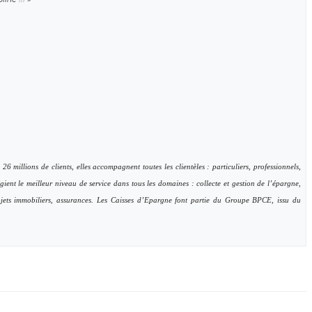
 millions de clients, elles accompagnent toutes les clientèles : particuliers, professionnels,
ilégient le meilleur niveau de service dans tous les domaines : collecte et gestion de l’épargne,
ojets immobiliers, assurances. Les Caisses d’Epargne font partie du Groupe BPCE, issu du