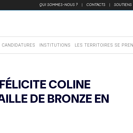
QUI SOMMES-NOUS ?
|
CONTACTS
|
SOUTIENS
CANDIDATURES
INSTITUTIONS
LES TERRITOIRES SE PRE
FÉLICITE COLINE
ILLE DE BRONZE EN