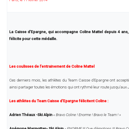
La Caisse d’Epargne, qui accompagne Coline Mattel depuis 4 ans, es
félicite pour cette médaille.
Les coulisses de l’entrainement de Coline Mattel
Ces derniers mois, les athlètes du Team Caisse d’Epargne ont accepté d
ainsi partager toutes les émotions qui ont rythmé leur route jusqu’aux
Les athlètes du Team Caisse d’Epargne félicitent Coline :
Adrien Théaux -Ski Alpin
« Bravo Coline ! Enorme ! Bravo le Team ! »
Anémone Marmottan- Ski Alpin
« ENORME !!! Que d’émotions !!! Bravo Col