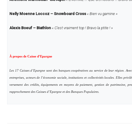
Nelly Moenne Loccoz – Snowboard Cross
« Bien vu gamine »
Alexis Boeuf – Biathlon
« C’est vraiment top ! Bravo la ptite ! »
À propos de Caisse d’Epargne
Les 17 Caisses d’Epargne sont des banques coopératives au service de leur région. Avec 26
entreprises, acteurs de l’économie sociale, institutions et collectivités locales. Elles priv
versement des crédits, équipements en moyens de paiement, gestion de patrimoine, pr
rapprochement des Caisses d’Epargne et des Banques Populaires.