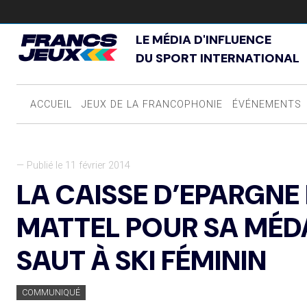
LE MÉDIA D'INFLUENCE
DU SPORT INTERNATIONAL
ACCUEIL
JEUX DE LA FRANCOPHONIE
ÉVÉNEMENTS
— Publié le 11 février 2014
LA CAISSE D’EPARGNE 
MATTEL POUR SA MÉDA
SAUT À SKI FÉMININ
COMMUNIQUÉ