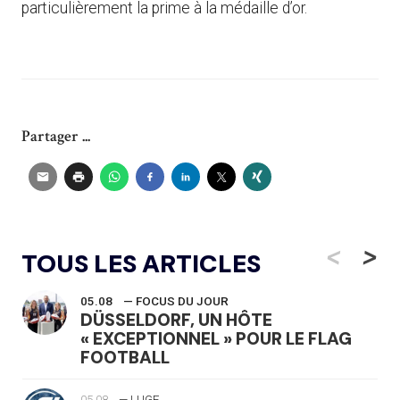
particulièrement la prime à la médaille d’or.
Partager ...
<
>
TOUS LES ARTICLES
05.08
— FOCUS DU JOUR
DÜSSELDORF, UN HÔTE
« EXCEPTIONNEL » POUR LE FLAG
FOOTBALL
05.08
— LUGE