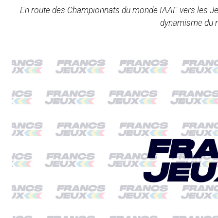
En route des Championnats du monde IAAF vers les Jeux
dynamisme du m