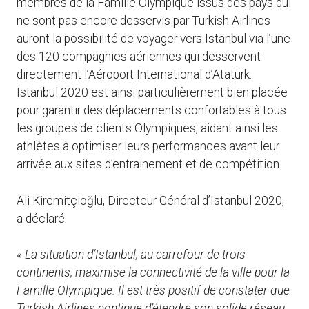
membres de la Famille Olympique issus des pays qui
ne sont pas encore desservis par Turkish Airlines
auront la possibilité de voyager vers Istanbul via l’une
des 120 compagnies aériennes qui desservent
directement l’Aéroport International d’Atatürk.
Istanbul 2020 est ainsi particulièrement bien placée
pour garantir des déplacements confortables à tous
les groupes de clients Olympiques, aidant ainsi les
athlètes à optimiser leurs performances avant leur
arrivée aux sites d’entrainement et de compétition.
Ali Kiremitçioğlu, Directeur Général d’Istanbul 2020,
a déclaré:
«
La situation d’Istanbul, au carrefour de trois
continents, maximise la connectivité de la ville pour la
Famille Olympique. Il est très positif de constater que
Turkish Airlines continue d’étendre son solide réseau