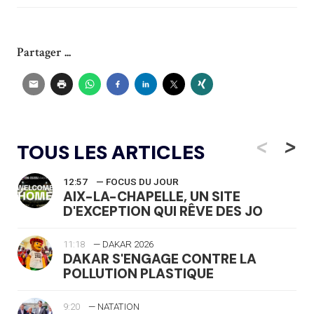
Partager ...
<
>
TOUS LES ARTICLES
12:57
— FOCUS DU JOUR
AIX-LA-CHAPELLE, UN SITE
D'EXCEPTION QUI RÊVE DES JO
11:18
— DAKAR 2026
DAKAR S'ENGAGE CONTRE LA
POLLUTION PLASTIQUE
9:20
— NATATION