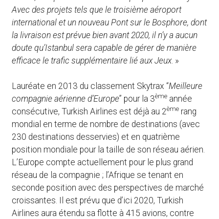
Avec des projets tels que le troisième aéroport
international et un nouveau Pont sur le Bosphore, dont
la livraison est prévue bien avant 2020, il n’y a aucun
doute qu’Istanbul sera capable de gérer de manière
efficace le trafic supplémentaire lié aux Jeux
. »
Lauréate en 2013 du classement Skytrax “
Meilleure
ème
compagnie aérienne d’Europe
” pour la 3
année
ème
consécutive, Turkish Airlines est déjà au 2
rang
mondial en terme de nombre de destinations (avec
230 destinations desservies) et en quatrième
position mondiale pour la taille de son réseau aérien.
L’Europe compte actuellement pour le plus grand
réseau de la compagnie ; l’Afrique se tenant en
seconde position avec des perspectives de marché
croissantes. Il est prévu que d’ici 2020, Turkish
Airlines aura étendu sa flotte à 415 avions, contre