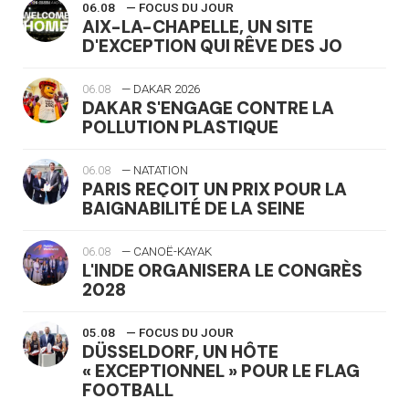
06.08
— FOCUS DU JOUR
AIX-LA-CHAPELLE, UN SITE
D'EXCEPTION QUI RÊVE DES JO
06.08
— DAKAR 2026
DAKAR S'ENGAGE CONTRE LA
POLLUTION PLASTIQUE
06.08
— NATATION
PARIS REÇOIT UN PRIX POUR LA
BAIGNABILITÉ DE LA SEINE
06.08
— CANOË-KAYAK
L'INDE ORGANISERA LE CONGRÈS
2028
05.08
— FOCUS DU JOUR
DÜSSELDORF, UN HÔTE
« EXCEPTIONNEL » POUR LE FLAG
FOOTBALL