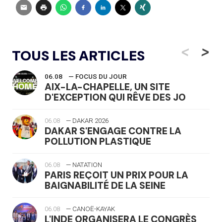
<
>
TOUS LES ARTICLES
06.08
— FOCUS DU JOUR
AIX-LA-CHAPELLE, UN SITE
D'EXCEPTION QUI RÊVE DES JO
06.08
— DAKAR 2026
DAKAR S'ENGAGE CONTRE LA
POLLUTION PLASTIQUE
06.08
— NATATION
PARIS REÇOIT UN PRIX POUR LA
BAIGNABILITÉ DE LA SEINE
06.08
— CANOË-KAYAK
L'INDE ORGANISERA LE CONGRÈS