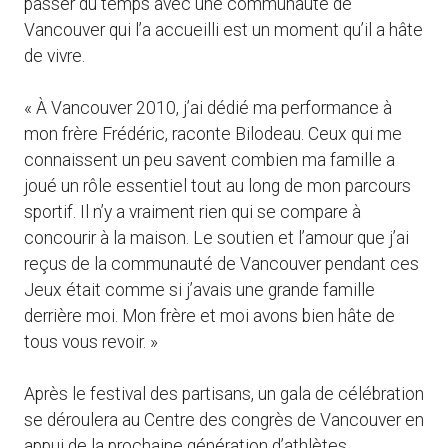
passer du temps avec une communauté de
Vancouver qui l’a accueilli est un moment qu’il a hâte
de vivre.
« À Vancouver 2010, j’ai dédié ma performance à
mon frère Frédéric, raconte Bilodeau. Ceux qui me
connaissent un peu savent combien ma famille a
joué un rôle essentiel tout au long de mon parcours
sportif. Il n’y a vraiment rien qui se compare à
concourir à la maison. Le soutien et l’amour que j’ai
reçus de la communauté de Vancouver pendant ces
Jeux était comme si j’avais une grande famille
derrière moi. Mon frère et moi avons bien hâte de
tous vous revoir. »
Après le festival des partisans, un gala de célébration
se déroulera au Centre des congrès de Vancouver en
appui de la prochaine génération d’athlètes