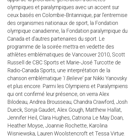
olympiques et paralympiques avec un accent sur
ceux basés en Colombie-Britannique, par l’entremise
des organismes nationaux de sport, la Fondation
olympique canadienne, la Fondation paralympique du
Canada et d’autres partenaires du sport. Le
programme de la soirée mettra en vedette des
athlètes emblématiques de Vancouver 2010, Scott
Russell de CBC Sports et Marie-José Turcotte de
Radio-Canada Sports, une interprétation de la
chanson emblématique ‘
I Believe
‘ par Nikki Yanovsky
et plus encore. Parmi les Olympiens et Paralympiens
qui ont confirmé leur présence, on verra Alex
Bilodeau, Andrea Brousseau, Chandra Crawford, Josh
Dueck, Sonja Gaudet, Alex Gough, Matthew Hallat,
Jennifer Heil, Clara Hughes, Catriona Le May Doan,
Heather Moyse, Joannie Rochette, Karolina
Wisniewska, Lauren Woolstencroft et Tessa Virtue.