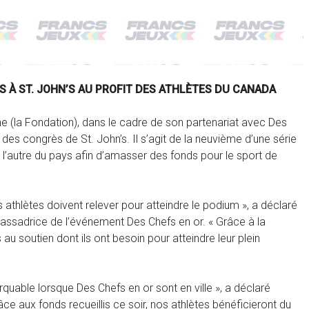
S À ST. JOHN’S AU PROFIT DES ATHLÈTES DU CANADA
e (la Fondation), dans le cadre de son partenariat avec Des
es congrès de St. John’s. Il s’agit de la neuvième d’une série
 l’autre du pays afin d’amasser des fonds pour le sport de
s athlètes doivent relever pour atteindre le podium », a déclaré
ssadrice de l’événement Des Chefs en or. « Grâce à la
au soutien dont ils ont besoin pour atteindre leur plein
quable lorsque Des Chefs en or sont en ville », a déclaré
e aux fonds recueillis ce soir, nos athlètes bénéficieront du