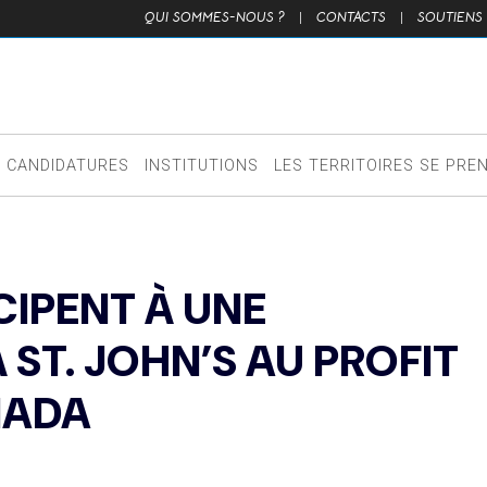
QUI SOMMES-NOUS ?
|
CONTACTS
|
SOUTIENS
CANDIDATURES
INSTITUTIONS
LES TERRITOIRES SE PRE
CIPENT À UNE
ST. JOHN’S AU PROFIT
NADA