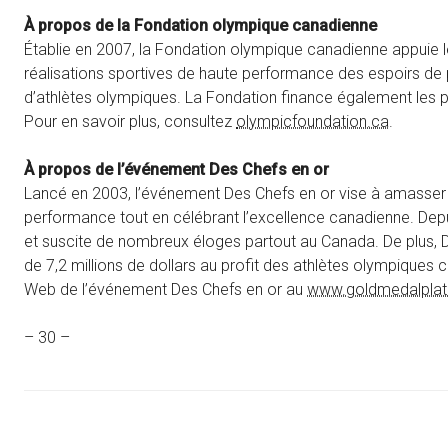
À propos de la Fondation olympique canadienne
Établie en 2007, la Fondation olympique canadienne appuie le
réalisations sportives de haute performance des espoirs de
d’athlètes olympiques. La Fondation finance également les pri
Pour en savoir plus, consultez
olympicfoundation.ca
.
À propos de l’événement Des Chefs en or
Lancé en 2003, l’événement Des Chefs en or vise à amasser 
performance tout en célébrant l’excellence canadienne. Depu
et suscite de nombreux éloges partout au Canada. De plus, De
de 7,2 millions de dollars au profit des athlètes olympiques 
Web de l’événement Des Chefs en or au
www.goldmedalpla
– 30 –