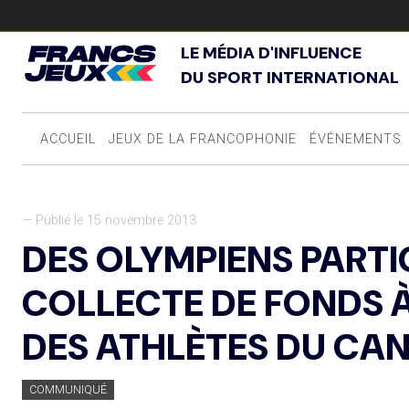
LE MÉDIA D'INFLUENCE
DU SPORT INTERNATIONAL
ACCUEIL
JEUX DE LA FRANCOPHONIE
ÉVÉNEMENTS
— Publié le 15 novembre 2013
DES OLYMPIENS PARTI
COLLECTE DE FONDS À 
DES ATHLÈTES DU CA
COMMUNIQUÉ