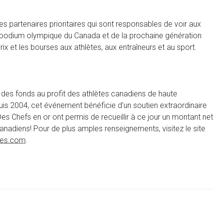
s partenaires prioritaires qui sont responsables de voir aux
 podium olympique du Canada et de la prochaine génération
x et les bourses aux athlètes, aux entraîneurs et au sport.
des fonds au profit des athlètes canadiens de haute
is 2004, cet événement bénéficie d’un soutien extraordinaire
s Chefs en or ont permis de recueillir à ce jour un montant net
canadiens! Pour de plus amples renseignements, visitez le site
tes.com
.