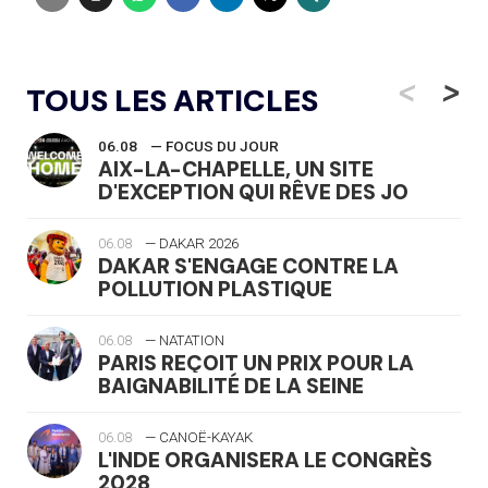
<
>
TOUS LES ARTICLES
06.08
— FOCUS DU JOUR
AIX-LA-CHAPELLE, UN SITE
D'EXCEPTION QUI RÊVE DES JO
06.08
— DAKAR 2026
DAKAR S'ENGAGE CONTRE LA
POLLUTION PLASTIQUE
06.08
— NATATION
PARIS REÇOIT UN PRIX POUR LA
BAIGNABILITÉ DE LA SEINE
06.08
— CANOË-KAYAK
L'INDE ORGANISERA LE CONGRÈS
2028