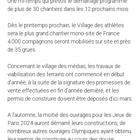
Une mi-temps qui prévoit le démarrage programmé
de plus de 30 chantiers dans les 12 prochains mois.
Dès le printemps prochain, le Village des athlètes
sera le plus grand chantier mono-site de France.
4.000 compagnons seront mobilisés sur site et près
de 35 grues.
Concernant le village des médias, les travaux de
viabilisation des terrains ont commencé en début
d’année, à la suite de la signature des promesses de
vente effectuées en fin d’année dernière, et les
permis de construire doivent être déposés d’ici mars.
A l’automne, la moitié des ouvrages pour les Jeux de
Paris 2024 auront démarré leurs constructions, de
nombreux autres ouvrages Olympiques ayant obtenu
leur permis de construire au cours des douze