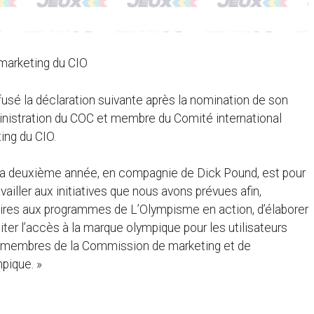
marketing du CIO
é la déclaration suivante après la nomination de son
inistration du COC et membre du Comité international
ing du CIO.
 la deuxième année, en compagnie de Dick Pound, est pour
ailler aux initiatives que nous avons prévues afin,
aires aux programmes de L’Olympisme en action, d’élaborer
ter l’accès à la marque olympique pour les utilisateurs
es membres de la Commission de marketing et de
pique. »