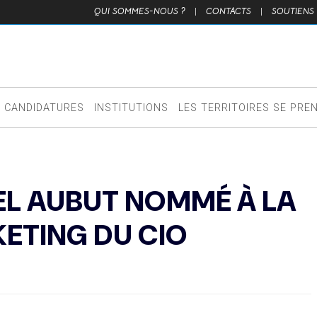
QUI SOMMES-NOUS ?
|
CONTACTS
|
SOUTIENS
CANDIDATURES
INSTITUTIONS
LES TERRITOIRES SE PRE
EL AUBUT NOMMÉ À LA
ETING DU CIO