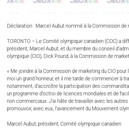
Déclaration : Marcel Aubut nommé à la Commission de 
TORONTO – Le Comité olympique canadien (COC) a diffus
président, Marcel Aubut, et du membre du conseil d’adm
olympique (CIO), Dick Pound, à la Commission de market
« Me joindre à la Commission de marketing du CIO pour
moi un grand honneur, et il me tarde de commencer à trav
notamment, d’accroître la participation des commandit
un programme d’octroi de licences mondiales et de facili
non commerciaux. J’ai hâte de travailler avec les autr
promouvoir, avec eux, l’avancement du Mouvement olym
Marcel Aubut, président, Comité olympique canadien