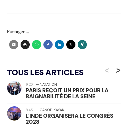
Partager ...
<
>
TOUS LES ARTICLES
9:20
— NATATION
PARIS REÇOIT UN PRIX POUR LA
BAIGNABILITÉ DE LA SEINE
8:45
— CANOË-KAYAK
L'INDE ORGANISERA LE CONGRÈS
2028