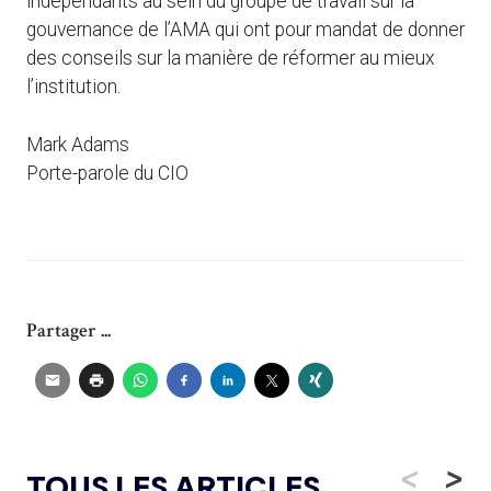
indépendants au sein du groupe de travail sur la
gouvernance de l’AMA qui ont pour mandat de donner
des conseils sur la manière de réformer au mieux
l’institution.
Mark Adams
Porte-parole du CIO
Partager ...
<
>
TOUS LES ARTICLES