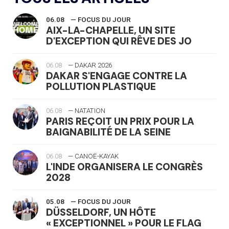
06.08
— FOCUS DU JOUR
AIX-LA-CHAPELLE, UN SITE
D'EXCEPTION QUI RÊVE DES JO
06.08
— DAKAR 2026
DAKAR S'ENGAGE CONTRE LA
POLLUTION PLASTIQUE
06.08
— NATATION
PARIS REÇOIT UN PRIX POUR LA
BAIGNABILITÉ DE LA SEINE
06.08
— CANOË-KAYAK
L'INDE ORGANISERA LE CONGRÈS
2028
05.08
— FOCUS DU JOUR
DÜSSELDORF, UN HÔTE
« EXCEPTIONNEL » POUR LE FLAG