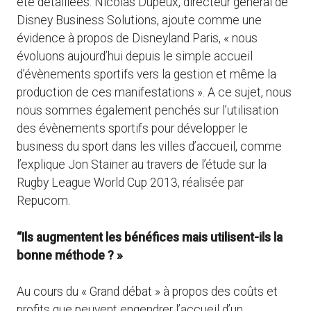
été détaillées. Nicolas Dupeux, directeur général de
Disney Business Solutions, ajoute comme une
évidence à propos de Disneyland Paris, « nous
évoluons aujourd’hui depuis le simple accueil
d’évènements sportifs vers la gestion et même la
production de ces manifestations ». A ce sujet, nous
nous sommes également penchés sur l’utilisation
des évènements sportifs pour développer le
business du sport dans les villes d’accueil, comme
l’explique Jon Stainer au travers de l’étude sur la
Rugby League World Cup 2013, réalisée par
Repucom.
“Ils augmentent les bénéfices mais utilisent-ils la
bonne méthode ? »
Au cours du « Grand débat » à propos des coûts et
profits que peuvent engendrer l’accueil d’un