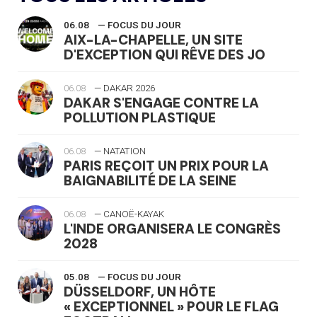
06.08
— FOCUS DU JOUR
AIX-LA-CHAPELLE, UN SITE
D'EXCEPTION QUI RÊVE DES JO
06.08
— DAKAR 2026
DAKAR S'ENGAGE CONTRE LA
POLLUTION PLASTIQUE
06.08
— NATATION
PARIS REÇOIT UN PRIX POUR LA
BAIGNABILITÉ DE LA SEINE
06.08
— CANOË-KAYAK
L'INDE ORGANISERA LE CONGRÈS
2028
05.08
— FOCUS DU JOUR
DÜSSELDORF, UN HÔTE
« EXCEPTIONNEL » POUR LE FLAG