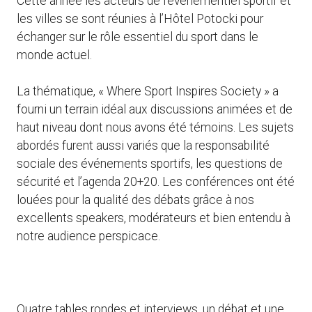
Cette année les acteurs de l’événementiel sportif et
les villes se sont réunies à l’Hôtel Potocki pour
échanger sur le rôle essentiel du sport dans le
monde actuel.
La thématique, « Where Sport Inspires Society » a
fourni un terrain idéal aux discussions animées et de
haut niveau dont nous avons été témoins. Les sujets
abordés furent aussi variés que la responsabilité
sociale des événements sportifs, les questions de
sécurité et l’agenda 20+20. Les conférences ont été
louées pour la qualité des débats grâce à nos
excellents speakers, modérateurs et bien entendu à
notre audience perspicace.
Quatre tables rondes et interviews, un débat et une