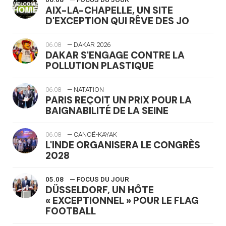
AIX-LA-CHAPELLE, UN SITE
D'EXCEPTION QUI RÊVE DES JO
06.08
— DAKAR 2026
DAKAR S'ENGAGE CONTRE LA
POLLUTION PLASTIQUE
06.08
— NATATION
PARIS REÇOIT UN PRIX POUR LA
BAIGNABILITÉ DE LA SEINE
06.08
— CANOË-KAYAK
L'INDE ORGANISERA LE CONGRÈS
2028
05.08
— FOCUS DU JOUR
DÜSSELDORF, UN HÔTE
« EXCEPTIONNEL » POUR LE FLAG
FOOTBALL