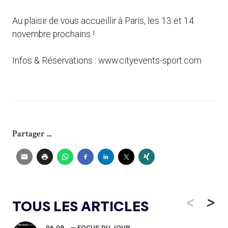
Au plaisir de vous accueillir à Paris, les 13 et 14
novembre prochains !
Infos & Réservations : www.cityevents-sport.com
Partager ...
<
>
TOUS LES ARTICLES
06.08
— FOCUS DU JOUR