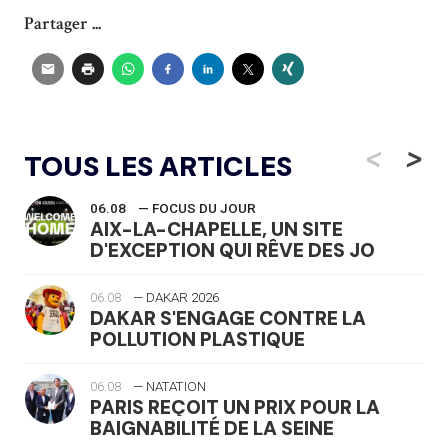
Partager ...
<
>
TOUS LES ARTICLES
06.08
— FOCUS DU JOUR
AIX-LA-CHAPELLE, UN SITE
D'EXCEPTION QUI RÊVE DES JO
06.08
— DAKAR 2026
DAKAR S'ENGAGE CONTRE LA
POLLUTION PLASTIQUE
06.08
— NATATION
PARIS REÇOIT UN PRIX POUR LA
BAIGNABILITÉ DE LA SEINE