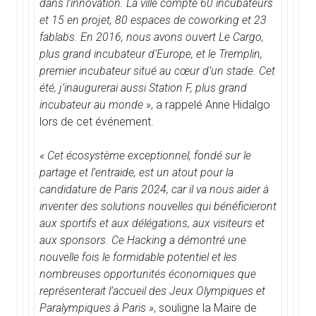
dans l’innovation. La ville compte 60 incubateurs
et 15 en projet, 80 espaces de coworking et 23
fablabs. En 2016, nous avons ouvert Le Cargo,
plus grand incubateur d’Europe, et le Tremplin,
premier incubateur situé au cœur d’un stade. Cet
été, j’inaugurerai aussi Station F, plus grand
incubateur au monde »
, a rappelé Anne Hidalgo
lors de cet événement.
« Cet écosystème exceptionnel, fondé sur le
partage et l’entraide, est un atout pour la
candidature de Paris 2024, car il va nous aider à
inventer des solutions nouvelles qui bénéficieront
aux sportifs et aux délégations, aux visiteurs et
aux sponsors. Ce Hacking a démontré une
nouvelle fois le formidable potentiel et les
nombreuses opportunités économiques que
représenterait l’accueil des Jeux Olympiques et
Paralympiques à Paris »
, souligne la Maire de