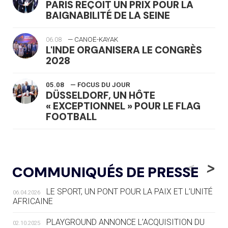
PARIS REÇOIT UN PRIX POUR LA
BAIGNABILITÉ DE LA SEINE
06.08
— CANOË-KAYAK
L'INDE ORGANISERA LE CONGRÈS
2028
05.08
— FOCUS DU JOUR
DÜSSELDORF, UN HÔTE
« EXCEPTIONNEL » POUR LE FLAG
FOOTBALL
05.08
— LUGE
LE RÊVE DE VOIR LA LUGE ALPINE
<
>
COMMUNIQUÉS DE PRESSE
AUX JO « N'EST PAS FINI »
LE SPORT, UN PONT POUR LA PAIX ET L’UNITÉ
06.04.2026
05.08
— TIR À L'ARC
AFRICAINE
DES MONDIAUX À BRISBANE SUR LA
ROUTE DES JO 2032
PLAYGROUND ANNONCE L’ACQUISITION DU
02.10.2025