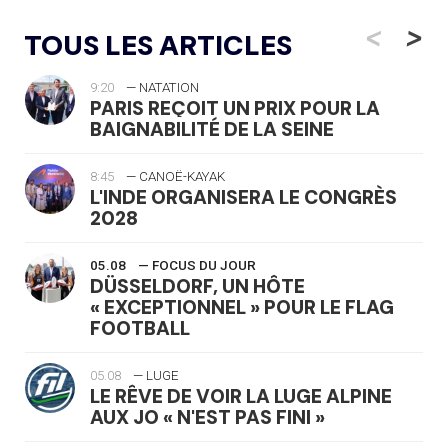
<
>
TOUS LES ARTICLES
9:20
— NATATION
PARIS REÇOIT UN PRIX POUR LA
BAIGNABILITÉ DE LA SEINE
8:45
— CANOË-KAYAK
L'INDE ORGANISERA LE CONGRÈS
2028
05.08
— FOCUS DU JOUR
DÜSSELDORF, UN HÔTE
« EXCEPTIONNEL » POUR LE FLAG
FOOTBALL
05.08
— LUGE
LE RÊVE DE VOIR LA LUGE ALPINE
AUX JO « N'EST PAS FINI »