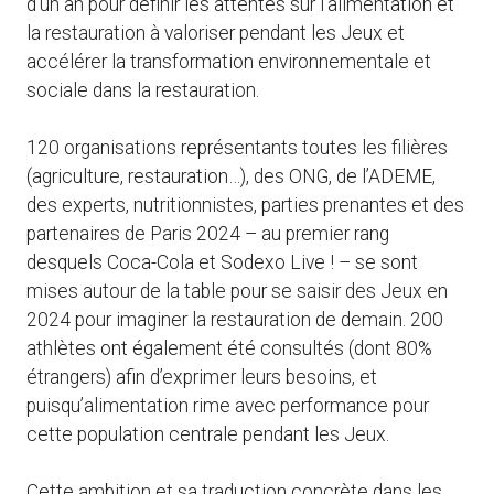
d’un an pour définir les attentes sur l’alimentation et
la restauration à valoriser pendant les Jeux et
accélérer la transformation environnementale et
sociale dans la restauration.
120 organisations représentants toutes les filières
(agriculture, restauration…), des ONG, de l’ADEME,
des experts, nutritionnistes, parties prenantes et des
partenaires de Paris 2024 – au premier rang
desquels Coca-Cola et Sodexo Live ! – se sont
mises autour de la table pour se saisir des Jeux en
2024 pour imaginer la restauration de demain. 200
athlètes ont également été consultés (dont 80%
étrangers) afin d’exprimer leurs besoins, et
puisqu’alimentation rime avec performance pour
cette population centrale pendant les Jeux.
Cette ambition et sa traduction concrète dans les