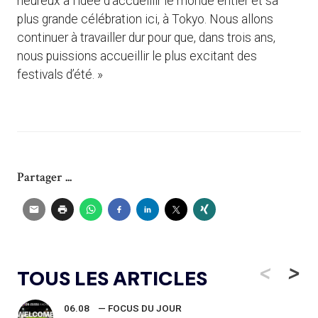
heureux à l’idée d’accueillir le monde entier et sa
plus grande célébration ici, à Tokyo. Nous allons
continuer à travailler dur pour que, dans trois ans,
nous puissions accueillir le plus excitant des
festivals d’été. »
Partager ...
<
>
TOUS LES ARTICLES
06.08
— FOCUS DU JOUR