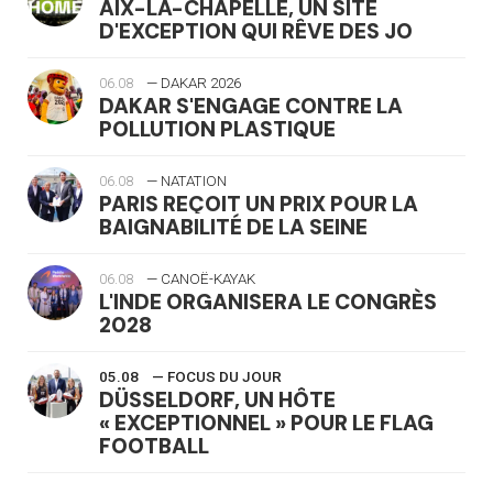
AIX-LA-CHAPELLE, UN SITE
D'EXCEPTION QUI RÊVE DES JO
06.08
— DAKAR 2026
DAKAR S'ENGAGE CONTRE LA
POLLUTION PLASTIQUE
06.08
— NATATION
PARIS REÇOIT UN PRIX POUR LA
BAIGNABILITÉ DE LA SEINE
06.08
— CANOË-KAYAK
L'INDE ORGANISERA LE CONGRÈS
2028
05.08
— FOCUS DU JOUR
DÜSSELDORF, UN HÔTE
« EXCEPTIONNEL » POUR LE FLAG
FOOTBALL